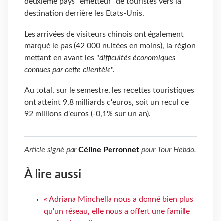
deuxième pays "émetteur" de touristes vers la
destination derrière les Etats-Unis.
Les arrivées de visiteurs chinois ont également
marqué le pas (42 000 nuitées en moins), la région
mettant en avant les "
difficultés économiques
connues par cette clientèle
".
Au total, sur le semestre, les recettes touristiques
ont atteint 9,8 milliards d'euros, soit un recul de
92 millions d'euros (-0,1% sur un an).
Article signé par
Céline Perronnet
pour
Tour Hebdo
.
À lire aussi
« Adriana Minchella nous a donné bien plus
qu'un réseau, elle nous a offert une famille