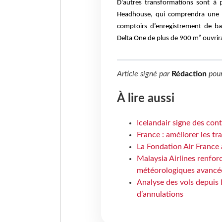
D'autres transformations sont à 
Headhouse, qui comprendra une z
comptoirs d’enregistrement de bag
Delta One de plus de 900 m² ouvrira 
Article signé par
Rédaction
pou
À lire aussi
Icelandair signe des con
France : améliorer les tr
La Fondation Air France 
Malaysia Airlines renforc
météorologiques avancé
Analyse des vols depuis 
d’annulations