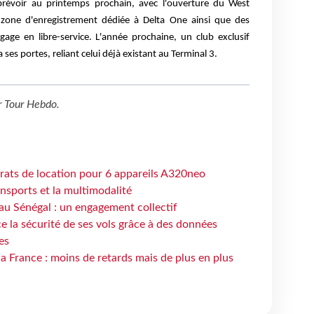
prévoir au printemps prochain, avec l'ouverture du West
one d'enregistrement dédiée à Delta One ainsi que des
age en libre-service. L'année prochaine, un club exclusif
ses portes, reliant celui déjà existant au Terminal 3.
r
Tour Hebdo
.
trats de location pour 6 appareils A320neo
ansports et la multimodalité
au Sénégal : un engagement collectif
e la sécurité de ses vols grâce à des données
es
la France : moins de retards mais de plus en plus