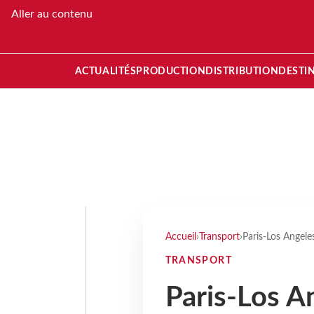
Aller au contenu
ACTUALITÉS
PRODUCTION
DISTRIBUTION
DESTI
Accueil
›
Transport
›
Paris-Los Angele
TRANSPORT
Paris-Los An