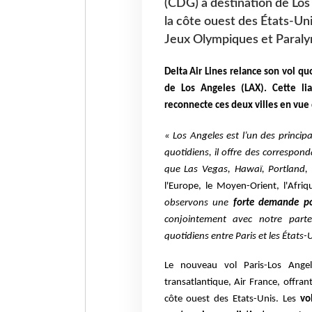
(CDG) à destination de Los 
la côte ouest des États-Un
Jeux Olympiques et Paraly
Delta Air Lines relance son vol qu
de Los Angeles (LAX). Cette lia
reconnecte ces deux villes en vue
« Los Angeles est l’un des princip
quotidiens, il offre des correspond
que Las Vegas, Hawaï, Portland, 
l'Europe, le Moyen-Orient, l'Afriqu
observons une
forte demande po
conjointement avec notre parte
quotidiens entre Paris et les États-
Le nouveau vol Paris-Los Angel
transatlantique, Air France, offran
côte ouest des Etats-Unis. Les
vo