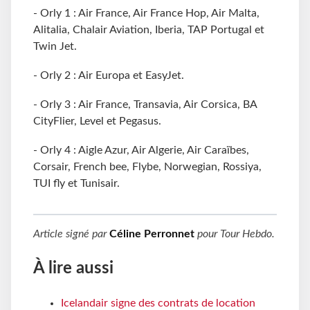
- Orly 1 : Air France, Air France Hop, Air Malta,
Alitalia, Chalair Aviation, Iberia, TAP Portugal et
Twin Jet.
- Orly 2 : Air Europa et EasyJet.
- Orly 3 : Air France, Transavia, Air Corsica, BA
CityFlier, Level et Pegasus.
- Orly 4 : Aigle Azur, Air Algerie, Air Caraïbes,
Corsair, French bee, Flybe, Norwegian, Rossiya,
TUI fly et Tunisair.
Article signé par
Céline Perronnet
pour
Tour Hebdo
.
À lire aussi
Icelandair signe des contrats de location