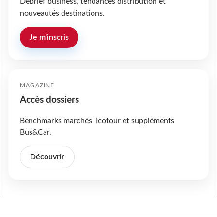
Débrief business, tendances distribution et
nouveautés destinations.
Je m'inscris
MAGAZINE
Accès dossiers
Benchmarks marchés, Icotour et suppléments
Bus&Car.
Découvrir