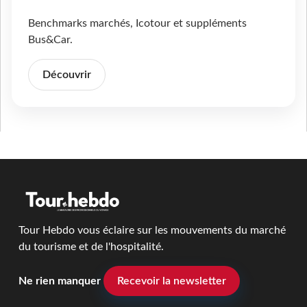
Benchmarks marchés, Icotour et suppléments
Bus&Car.
Découvrir
Tour Hebdo vous éclaire sur les mouvements du marché
du tourisme et de l'hospitalité.
Ne rien manquer
Recevoir la newsletter