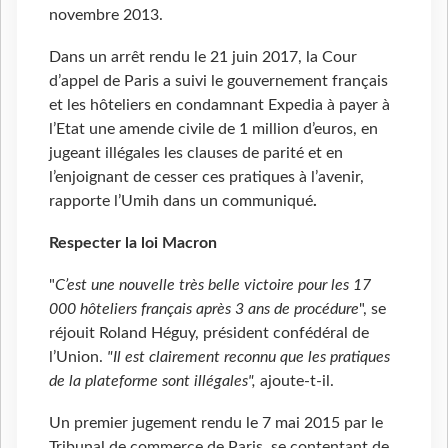
novembre 2013.
Dans un arrêt rendu le 21 juin 2017, la Cour
d’appel de Paris a suivi le gouvernement français
et les hôteliers en condamnant Expedia à payer à
l’Etat une amende civile de 1 million d’euros, en
jugeant illégales les clauses de parité et en
l’enjoignant de cesser ces pratiques à l’avenir,
rapporte l’Umih dans un communiqué
.
Respecter la loi Macron
"
C’est une nouvelle très belle victoire pour les 17
000 hôteliers français après 3 ans de procédure
", se
réjouit Roland Héguy, président confédéral de
l’Union.
"
Il est clairement reconnu que les pratiques
de la plateforme sont illégales",
ajoute-t-il.
Un premier jugement rendu le 7 mai 2015 par le
Tribunal de commerce de Paris, se contentant de