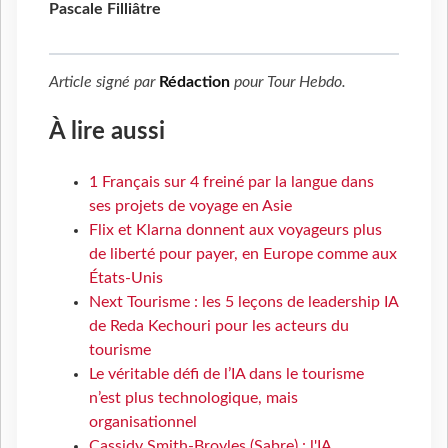
Pascale Filliâtre
Article signé par
Rédaction
pour
Tour Hebdo
.
À lire aussi
1 Français sur 4 freiné par la langue dans
ses projets de voyage en Asie
Flix et Klarna donnent aux voyageurs plus
de liberté pour payer, en Europe comme aux
États-Unis
Next Tourisme : les 5 leçons de leadership IA
de Reda Kechouri pour les acteurs du
tourisme
Le véritable défi de l’IA dans le tourisme
n’est plus technologique, mais
organisationnel
Cassidy Smith-Broyles (Sabre) : l'IA