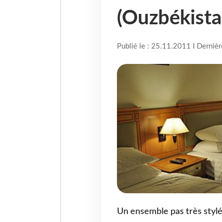
(Ouzbékista
Publié le : 25.11.2011 I Derniè
Un ensemble pas très stylé