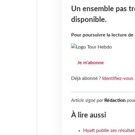
Un ensemble pas tr
disponible.
Pour poursuivre la lecture d
Je m'abonne
Déjà abonné ?
Identifiez-vous
Article signé par
Rédaction
pou
À lire aussi
Hyatt publie ses résulta