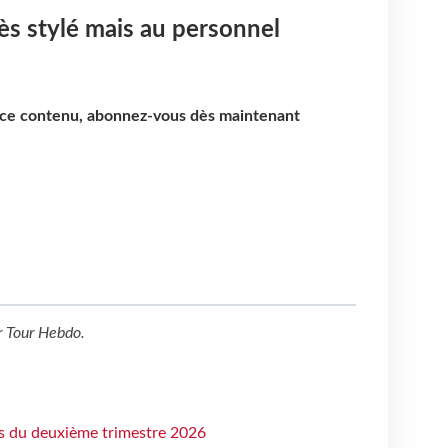
ès stylé mais au personnel
e ce contenu, abonnez-vous dès maintenant
r
Tour Hebdo
.
ts du deuxième trimestre 2026