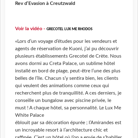
Rev d’Evasion à Creutzwald
Voir la vidéo -
GRECOTEL LUX ME RHODOS ​
«Lors d’un voyage d’études pour les vendeurs et
agents de réservation de Kuoni, j’ai pu découvrir
plusieurs établissements Grecotel de Crète. Nous
avons dormi au Creta Palace, un sublime hôtel
installé en bord de plage, peut-être l’une des plus
belles de l’île. Chacun s’y sentira bien, les clients
qui veulent des animations comme ceux qui
recherchent plus de tranquillité. A ces derniers, je
conseille un bungalow avec piscine privée, le
must ! A chaque hôtel, sa personnalité. Le Lux Me
White Palace
éblouit par sa décoration épurée ; l’Amirandes est
un incroyable resort à l’architecture chic et
raffinée. C’est un hôtel où l’on a envie de s’habiller