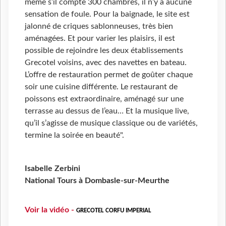
même s’il compte 300 chambres, il n’y a aucune
sensation de foule. Pour la baignade, le site est
jalonné de criques sablonneuses, très bien
aménagées. Et pour varier les plaisirs, il est
possible de rejoindre les deux établissements
Grecotel voisins, avec des navettes en bateau.
L’offre de restauration permet de goûter chaque
soir une cuisine différente. Le restaurant de
poissons est extraordinaire, aménagé sur une
terrasse au dessus de l’eau… Et la musique live,
qu’il s’agisse de musique classique ou de variétés,
termine la soirée en beauté".
Isabelle Zerbini
National Tours à Dombasle-sur-Meurthe
Voir la vidéo -
GRECOTEL CORFU IMPERIAL