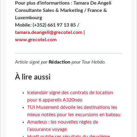
Pour plus d'informartions : Tamara De Angeli
Consultante Sales & Marketing / France &
Luxembourg
Mobile: (+352) 661 97 13 85 /
tamara.deangeli@grecotel.com
|
www.grecotel.com
Article signé par
Rédaction
pour
Tour Hebdo
.
À lire aussi
Icelandair signe des contrats de location
pour 6 appareils A320neo
TUI Musement dévoile les destinations les
mieux notées pour les excursions en bateau
Amadeus : les nouvelles règles de
l’assurance voyage
Hyatt publie ses résultats du deuxième