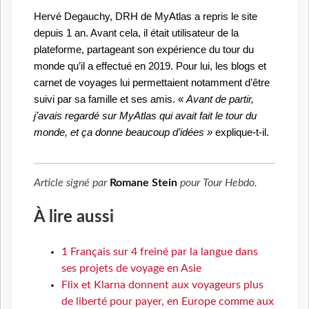
Hervé Degauchy, DRH de MyAtlas a repris le site
depuis 1 an. Avant cela, il était utilisateur de la
plateforme, partageant son expérience du tour du
monde qu’il a effectué en 2019. Pour lui, les blogs et
carnet de voyages lui permettaient notamment d’être
suivi par sa famille et ses amis. «
Avant de partir,
j’avais regardé sur MyAtlas qui avait fait le tour du
monde, et ça donne beaucoup d’idées »
explique-t-il.
Article signé par
Romane Stein
pour
Tour Hebdo
.
À lire aussi
1 Français sur 4 freiné par la langue dans
ses projets de voyage en Asie
Flix et Klarna donnent aux voyageurs plus
de liberté pour payer, en Europe comme aux