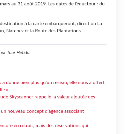
 mars au 31 août 2019. Les dates de l’éductour : du
 destination à la carte embarqueront, direction La
n, Natchez et la Route des Plantations.
our
Tour Hebdo
.
 a donné bien plus qu'un réseau, elle nous a offert
le »
tude Skyscanner rappelle la valeur ajoutée des
 un nouveau concept d’agence associant
l
ncore en retrait, mais des réservations qui