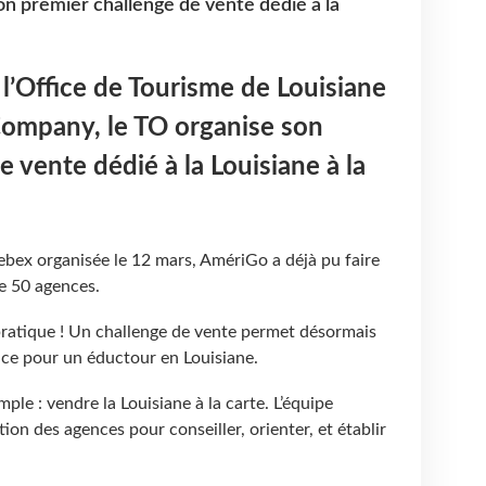
n premier challenge de vente dédié à la
 l’Office de Tourisme de Louisiane
ompany, le TO organise son
 vente dédié à la Louisiane à la
ebex organisée le 12 mars, AmériGo a déjà pu faire
de 50 agences.
a pratique ! Un challenge de vente permet désormais
ace pour un éductour en Louisiane.
mple : vendre la Louisiane à la carte. L’équipe
tion des agences pour conseiller, orienter, et établir