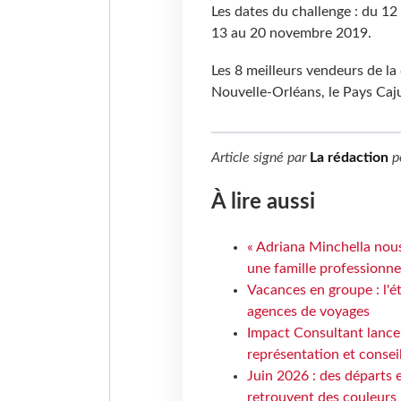
Les dates du challenge : du 12
13 au 20 novembre 2019.
Les 8 meilleurs vendeurs de la
Nouvelle-Orléans, le Pays Caju
Article signé par
La rédaction
p
À lire aussi
« Adriana Minchella nous
une famille professionnel
Vacances en groupe : l'é
agences de voyages
Impact Consultant lance
représentation et consei
Juin 2026 : des départs e
retrouvent des couleurs