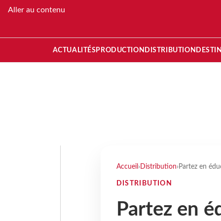
Aller au contenu
ACTUALITÉS
PRODUCTION
DISTRIBUTION
DESTI
Accueil
›
Distribution
›
Partez en édu
DISTRIBUTION
Partez en é