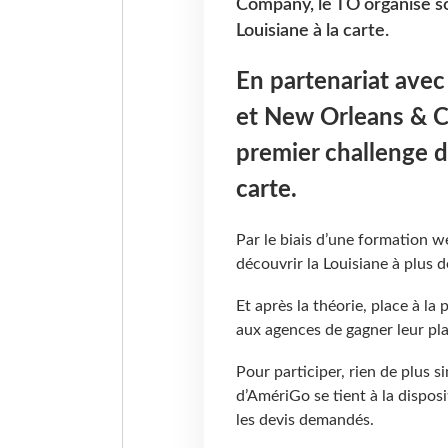
Company, le TO organise so
Louisiane à la carte.
En partenariat avec
et New Orleans & C
premier challenge de
carte.
Par le biais d’une formation w
découvrir la Louisiane à plus 
Et après la théorie, place à l
aux agences de gagner leur pl
Pour participer, rien de plus si
d’AmériGo se tient à la disposi
les devis demandés.