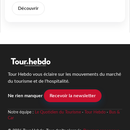
Découvrir
Tour Hebdo vous éclaire sur les mouvements du marché
du tourisme et de l'hospitalité.
Ne rien manquer
Recevoir la newsletter
Notre équipe :
Le Quotidien du Tourisme
·
Tour Hebdo
·
Bus &
Car