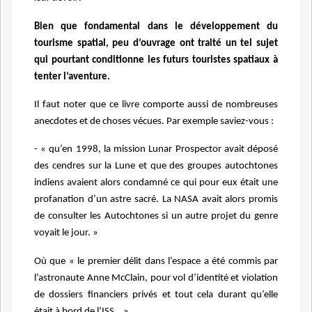
Bien que fondamental dans le développement du
tourisme spatial, peu d’ouvrage ont traité un tel sujet
qui pourtant conditionne les futurs touristes spatiaux à
tenter l’aventure.
Il faut noter que ce livre comporte aussi de nombreuses
anecdotes et de choses vécues. Par exemple saviez-vous :
- « qu’en 1998, la mission Lunar Prospector avait déposé
des cendres sur la Lune et que des groupes autochtones
indiens avaient alors condamné ce qui pour eux était une
profanation d’un astre sacré. La NASA avait alors promis
de consulter les Autochtones si un autre projet du genre
voyait le jour. »
Où que « le premier délit dans l’espace a été commis par
l’astronaute Anne McClain, pour vol d’identité et violation
de dossiers financiers privés et tout cela durant qu’elle
était à bord de l’ISS… »