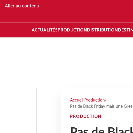
Aller au contenu
ACTUALITÉS
PRODUCTION
DISTRIBUTION
DESTI
Accueil
›
Production
›
Pas de Black Friday mais une Gr
PRODUCTION
Pas de Blac