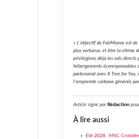
« L'objectif de FairMoove est de
plus vertueux, et être la vitrine d
privilégions déjà les vols direct
hébergements écoresponsables sél
partenariat avec A Tree for You
l'empreinte carbone générée par 
Article signé par
Rédaction
pou
À lire aussi
Eté 2028 : MSC Croisière