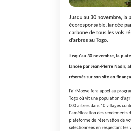
Jusqu'au 30 novembre, la 
écoresponsable, lancée par
carbone de tous les vols ré
d'arbres au Togo.
Jusqu'au 30 novembre, la plat
lancée par Jean-Pierre Nadir, a
réservés sur son site en finanç
FairMoove fera appel au program
Togo où vit une population d'agri
000 arbres dans 10 villages contr
l'amélioration des rendements d
plateforme de réservation de voy
sélectionnées en respectant les 