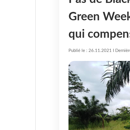
Green Week
qui compen
Publié le : 26.11.2021 I Derniè