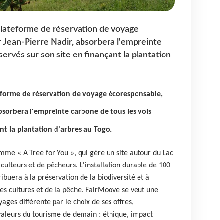
plateforme de réservation de voyage
 Jean-Pierre Nadir, absorbera l'empreinte
servés sur son site en finançant la plantation
eforme de réservation de voyage écoresponsable,
bsorbera l'empreinte carbone de tous les vols
ant la plantation d'arbres au Togo.
me « A Tree for You », qui gère un site autour du Lac
culteurs et de pêcheurs. L'installation durable de 100
ibuera à la préservation de la biodiversité et à
es cultures et de la pêche. FairMoove se veut une
ages différente par le choix de ses offres,
valeurs du tourisme de demain : éthique, impact