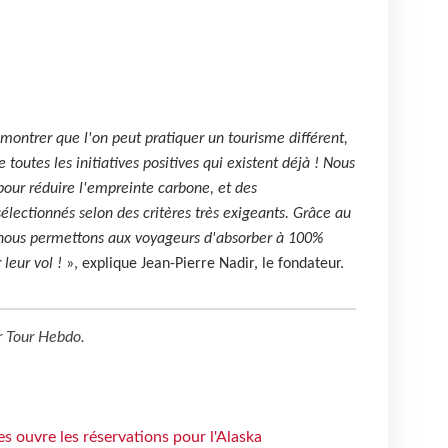
 montrer que l'on peut pratiquer un tourisme différent,
e toutes les initiatives positives qui existent déjà ! Nous
s pour réduire l'empreinte carbone, et des
ectionnés selon des critères très exigeants. Grâce au
, nous permettons aux voyageurs d'absorber à 100%
leur vol !
», explique Jean-Pierre Nadir, le fondateur.
r
Tour Hebdo
.
s ouvre les réservations pour l'Alaska