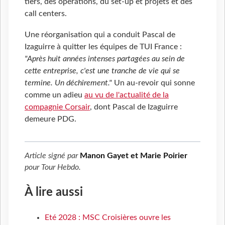
tiers, des opérations, du set-up et projets et des
call centers.
Une réorganisation qui a conduit Pascal de
Izaguirre à quitter les équipes de TUI France :
"Après huit années intenses partagées au sein de
cette entreprise, c'est une tranche de vie qui se
termine. Un déchirement."
Un au-revoir qui sonne
comme un adieu
au vu de l'actualité de la
compagnie Corsair
, dont Pascal de Izaguirre
demeure PDG.
Article signé par
Manon Gayet et Marie Poirier
pour
Tour Hebdo
.
À lire aussi
Eté 2028 : MSC Croisières ouvre les