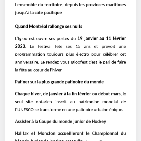
l’ensemble du territoire, depuis les provinces maritimes
jusqu'à la côte pacifique
Quand Montréal rallonge ses nuits
L’Igloofest ouvre ses portes
du
19 janvier au 11 février
2023.
Le festival fête ses 15 ans et prévoit une
programmation toujours plus électro pour célébrer cet
anniversaire.
Le rendez-vous Igloofest c'est le pari de faire
la fête au cœur de l’hiver.
Patiner sur la plus grande patinoire du monde
Chaque hiver, de janvier à la fin février ou début mars
, le
seul site ontarien inscrit au patrimoine mondial de
l’UNESCO se transforme en une patinoire urbaine épique.
Assister à la Coupe du monde junior de Hockey
Halifax et Moncton acc
ueilleront le Championnat du