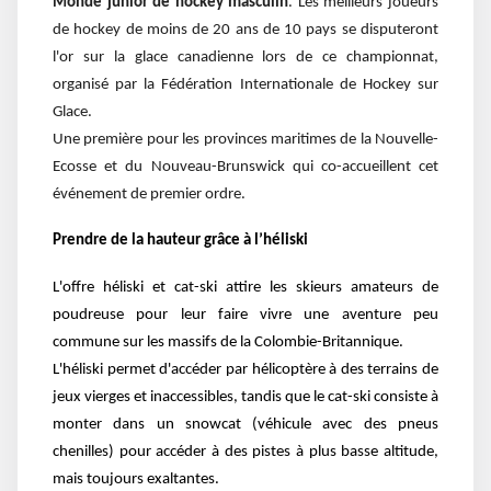
Monde junior de hockey masculin
. Les meilleurs joueurs
de hockey de moins de 20 ans de 10 pays se disputeront
l'or sur la glace canadienne lors de ce championnat,
organisé par la Fédération Internationale de Hockey sur
Glace.
Une première pour les provinces maritimes de la Nouvelle-
Ecosse et du Nouveau-Brunswick qui co-accueillent cet
événement de premier ordre.
Prendre de la hauteur grâce à l’héliski
L'offre héliski et cat-ski attire les skieurs amateurs de
poudreuse pour leur faire vivre une aventure peu
commune sur les massifs de la Colombie-Britannique.
L'héliski permet d'accéder par hélicoptère à des terrains de
jeux vierges et inaccessibles, tandis que le cat-ski consiste à
monter dans un snowcat (véhicule avec des pneus
chenilles) pour accéder à des pistes à plus basse altitude,
mais toujours exaltantes.