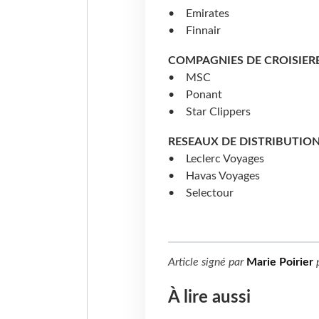
• Emirates
• Finnair
COMPAGNIES DE CROISIERE
• MSC
• Ponant
• Star Clippers
RESEAUX DE DISTRIBUTION
• Leclerc Voyages
• Havas Voyages
• Selectour
Article signé par
Marie Poirier
À lire aussi