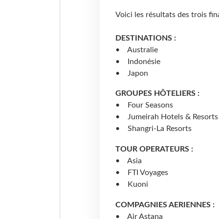
Voici les résultats des trois fin
DESTINATIONS :
• Australie
• Indonésie
• Japon
GROUPES HÔTELIERS :
• Four Seasons
• Jumeirah Hotels & Resorts
• Shangri-La Resorts
TOUR OPERATEURS :
• Asia
• FTI Voyages
• Kuoni
COMPAGNIES AERIENNES :
• Air Astana