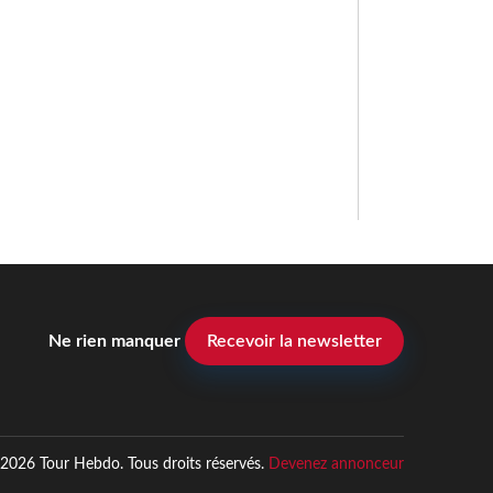
Ne rien manquer
Recevoir la newsletter
2026 Tour Hebdo. Tous droits réservés.
Devenez annonceur