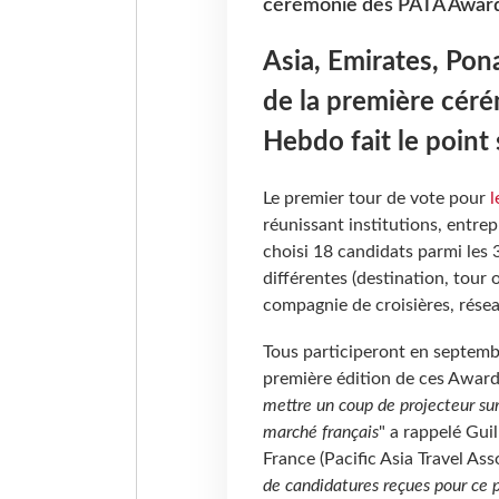
cérémonie des PATA Awards
Asia, Emirates, Pon
de la première cér
Hebdo fait le point
Le premier tour de vote pour
l
réunissant institutions, entre
choisi 18 candidats parmi les
différentes (destination, tour
compagnie de croisières, résea
Tous participeront en septembr
première édition de ces Award
mettre un coup de projecteur sur 
marché français
" a rappelé Gui
France (Pacific Asia Travel Asso
de candidatures reçues pour ce 