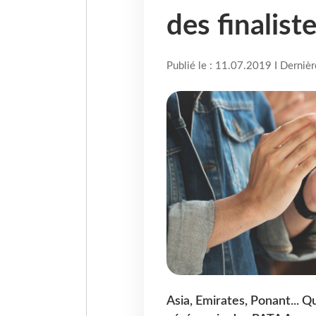
des finalist
Publié le : 11.07.2019 I Derniè
Asia, Emirates, Ponant... 