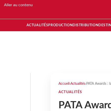
Aller au contenu
ACTUALITÉS
PRODUCTION
DISTRIBUTION
DESTI
Accueil
›
Actualités
›
PATA Awards : la
ACTUALITÉS
PATA Awards