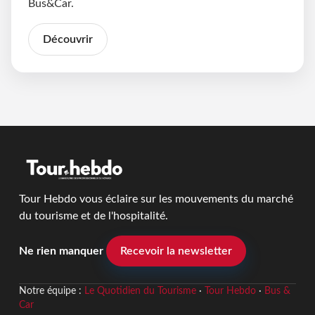
Bus&Car.
Découvrir
Tour Hebdo vous éclaire sur les mouvements du marché
du tourisme et de l'hospitalité.
Ne rien manquer
Recevoir la newsletter
Notre équipe :
Le Quotidien du Tourisme
·
Tour Hebdo
·
Bus &
Car