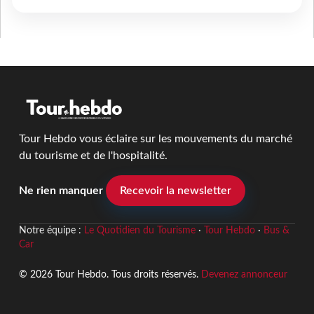
Tour Hebdo vous éclaire sur les mouvements du marché
du tourisme et de l'hospitalité.
Ne rien manquer
Recevoir la newsletter
Notre équipe :
Le Quotidien du Tourisme
·
Tour Hebdo
·
Bus &
Car
© 2026 Tour Hebdo. Tous droits réservés.
Devenez annonceur