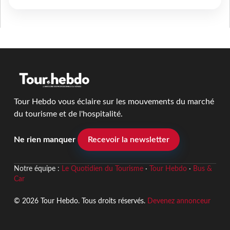
Tour Hebdo vous éclaire sur les mouvements du marché
du tourisme et de l'hospitalité.
Ne rien manquer
Recevoir la newsletter
Notre équipe :
Le Quotidien du Tourisme
·
Tour Hebdo
·
Bus &
Car
© 2026 Tour Hebdo. Tous droits réservés.
Devenez annonceur