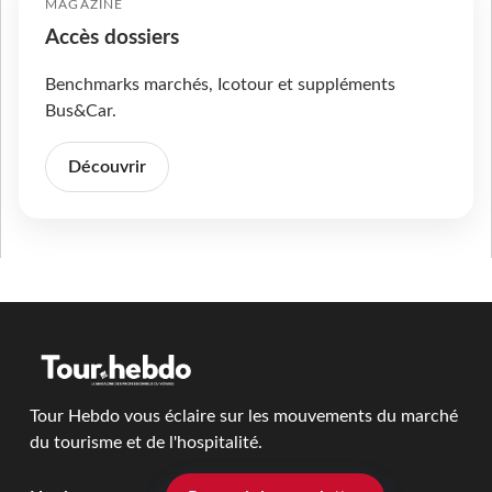
MAGAZINE
Accès dossiers
Benchmarks marchés, Icotour et suppléments
Bus&Car.
Découvrir
Tour Hebdo vous éclaire sur les mouvements du marché
du tourisme et de l'hospitalité.