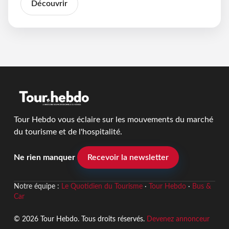
Découvrir
Tour Hebdo vous éclaire sur les mouvements du marché
du tourisme et de l'hospitalité.
Ne rien manquer
Recevoir la newsletter
Notre équipe :
Le Quotidien du Tourisme
·
Tour Hebdo
·
Bus &
Car
© 2026 Tour Hebdo. Tous droits réservés.
Devenez annonceur