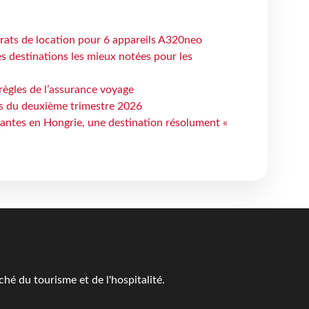
trats de location pour 6 appareils A320neo
 destinations les mieux notées pour les
règles de l’assurance voyage
ts du deuxième trimestre 2026
antes en Hongrie, une destination résolument «
é du tourisme et de l'hospitalité.