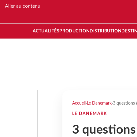
Aller au contenu
ACTUALITÉS
PRODUCTION
DISTRIBUTION
DESTI
Accueil
›
Le Danemark
›
3 questions 
LE DANEMARK
3 questions 