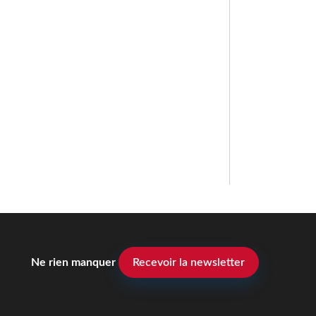
Ne rien manquer
Recevoir la newsletter