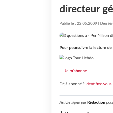
directeur g
Publié le : 22.05.2009 I Derniè
Pour poursuivre la lecture d
Je m'abonne
Déjà abonné ?
Identifiez-vous
Article signé par
Rédaction
pou