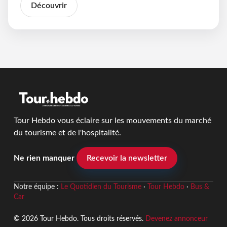
Découvrir
Tour Hebdo vous éclaire sur les mouvements du marché
du tourisme et de l'hospitalité.
Ne rien manquer
Recevoir la newsletter
Notre équipe :
Le Quotidien du Tourisme
·
Tour Hebdo
·
Bus &
Car
© 2026 Tour Hebdo. Tous droits réservés.
Devenez annonceur