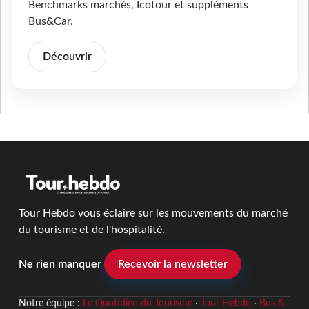
Benchmarks marchés, Icotour et suppléments
Bus&Car.
Découvrir
Tour Hebdo vous éclaire sur les mouvements du marché
du tourisme et de l'hospitalité.
Ne rien manquer
Recevoir la newsletter
Notre équipe :
Le Quotidien du Tourisme
·
Tour Hebdo
·
Bus &