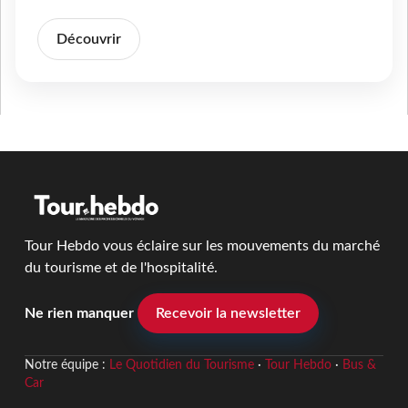
Découvrir
Tour Hebdo vous éclaire sur les mouvements du marché
du tourisme et de l'hospitalité.
Ne rien manquer
Recevoir la newsletter
Notre équipe :
Le Quotidien du Tourisme
·
Tour Hebdo
·
Bus &
Car