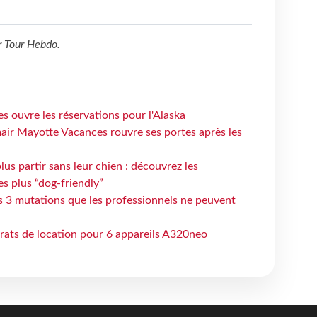
r
Tour Hebdo
.
s ouvre les réservations pour l'Alaska
air Mayotte Vacances rouvre ses portes après les
lus partir sans leur chien : découvrez les
es plus “dog-friendly”
s 3 mutations que les professionnels ne peuvent
trats de location pour 6 appareils A320neo