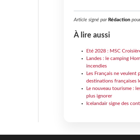
Article signé par
Rédaction
pou
À lire aussi
Eté 2028 : MSC Croisière
Landes : le camping Hom
incendies
Les Français ne veulent p
destinations françaises l
Le nouveau tourisme : le
plus ignorer
Icelandair signe des con