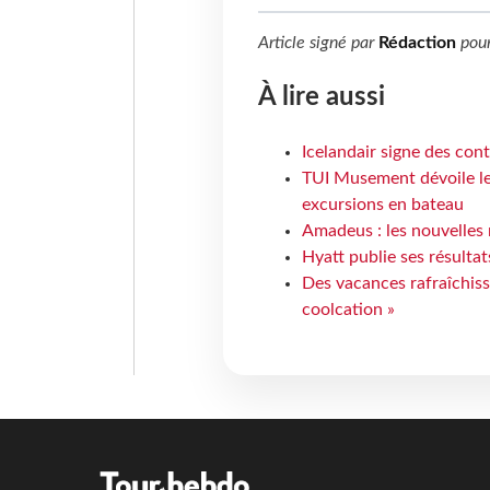
Article signé par
Rédaction
pou
À lire aussi
Icelandair signe des con
TUI Musement dévoile les
excursions en bateau
Amadeus : les nouvelles 
Hyatt publie ses résulta
Des vacances rafraîchiss
coolcation »