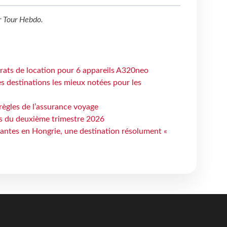
r
Tour Hebdo
.
trats de location pour 6 appareils A320neo
 destinations les mieux notées pour les
règles de l’assurance voyage
ts du deuxième trimestre 2026
antes en Hongrie, une destination résolument «