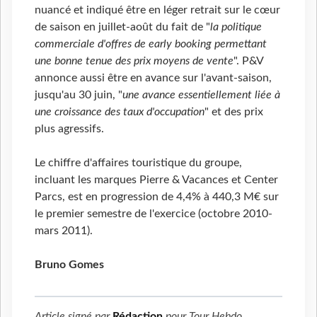
nuancé et indiqué être en léger retrait sur le cœur
de saison en juillet-août du fait de "
la politique
commerciale d'offres de early booking permettant
une bonne tenue des prix moyens de vente
". P&V
annonce aussi être en avance sur l'avant-saison,
jusqu'au 30 juin, "
une avance essentiellement liée à
une croissance des taux d'occupation
" et des prix
plus agressifs.
Le chiffre d'affaires touristique du groupe,
incluant les marques Pierre & Vacances et Center
Parcs, est en progression de 4,4% à 440,3 M€ sur
le premier semestre de l'exercice (octobre 2010-
mars 2011).
Bruno Gomes
Article signé par
Rédaction
pour
Tour Hebdo
.