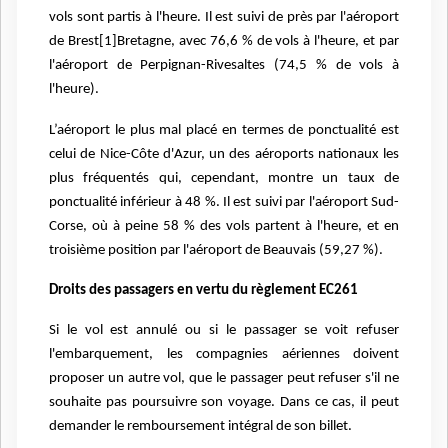
vols sont partis à l'heure. Il est suivi de près par l'aéroport
de Brest
[1]
Bretagne, avec 76,6 % de vols à l'heure, et par
l'aéroport de Perpignan-Rivesaltes (74,5 % de
vols à
l'heure).
L’aéroport le plus mal placé en termes de ponctualité est
celui de Nice-Côte d'Azur, un des
aéroports nationaux les
plus fréquentés qui, cependant, montre un taux de
ponctualité
inférieur à 48 %. Il est suivi par l'aéroport Sud-
Corse, où à peine 58 % des vols partent à
l'heure, et en
troisième position par l'aéroport de Beauvais (59,27 %).
Droits des passagers en vertu du règlement EC261
Si le vol est annulé ou si le passager se voit refuser
l'embarquement, les compagnies aériennes
doivent
proposer un autre vol, que le passager peut refuser s'il ne
souhaite pas poursuivre son
voyage. Dans ce cas, il peut
demander le remboursement intégral de son billet.