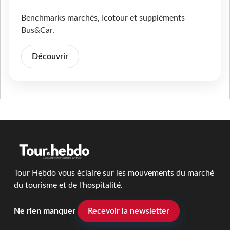
Benchmarks marchés, Icotour et suppléments
Bus&Car.
Découvrir
Tour Hebdo vous éclaire sur les mouvements du marché
du tourisme et de l'hospitalité.
Ne rien manquer
Recevoir la newsletter