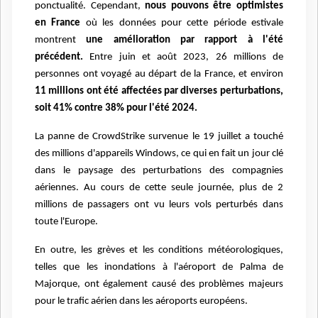
ponctualité. Cependant,
nous pouvons être optimistes
en
France
où les données pour cette période estivale
montrent
une amélioration par rapport à
l'été
précédent.
Entre juin et août 2023, 26 millions de
personnes ont voyagé au départ de la
France, et environ
11 millions ont été affectées par diverses perturbations,
soit 41% contre
38% pour l'été 2024.
La panne de CrowdStrike survenue le 19 juillet a touché
des millions d'appareils Windows, ce
qui en fait un jour clé
dans le paysage des perturbations des compagnies
aériennes. Au cours
de cette seule journée, plus de 2
millions de passagers ont vu leurs vols perturbés dans
toute
l'Europe.
En outre, les grèves et les conditions météorologiques,
telles que les inondations à l'aéroport
de Palma de
Majorque, ont également causé des problèmes majeurs
pour le trafic aérien dans
les aéroports européens.