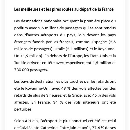
Les meilleures et les pires routes au départ de la France
Les destinations nationales occupent la première place du
podium avec 5,6 millions de
passagers qui se sont rendus
dans d'autres aéroports du pays, loin devant les pays
étrangers
favoris par les français, comme l'Espagne (2,6
millions de passagers), l'Italie (2,1 millions) et le
Royaume-
Uni (1,9 million). En dehors de l'Europe, les États-Unis et la
Tunisie arrivent en tête
avec respectivement 1,5 million et
730 000 passagers.
Les pays de destination les plus touchés par les retards ont
été le Royaume-Uni, avec 49 % des
vols affectés par des
retards de plus de 3 heures, et la Grèce, avec 45 % des vols
affectés. En
France, 34 % des vols intérieurs ont été
perturbés.
Selon AirHelp, l'aéroport le plus ponctuel cet été est celui
de Calvi Sainte-Catherine. Entre juin
et août, 77,6 % de ses