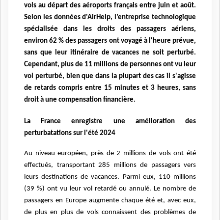
vols au départ
des aéroports français entre juin et août.
Selon les données d'AirHelp, l’entreprise
technologique
spécialisée dans les droits des passagers aériens,
environ 62 % des passagers
ont voyagé à l'heure prévue,
sans que leur itinéraire de vacances ne soit perturbé.
Cependant,
plus de 11 millions de personnes ont vu leur
vol perturbé, bien que dans la plupart des cas il
s'agisse
de retards compris entre 15 minutes et 3 heures, sans
droit à une compensation
financière.
La France enregistre une amélioration des
perturbatations sur l'été 2024
Au niveau européen, près de 2 millions de vols ont été
effectués, transportant 285 millions de
passagers vers
leurs destinations de vacances. Parmi eux, 110 millions
(39 %) ont vu leur vol
retardé ou annulé.
Le nombre de
passagers en Europe augmente chaque été et, avec eux,
de plus en plus de vols
connaissent des problèmes de