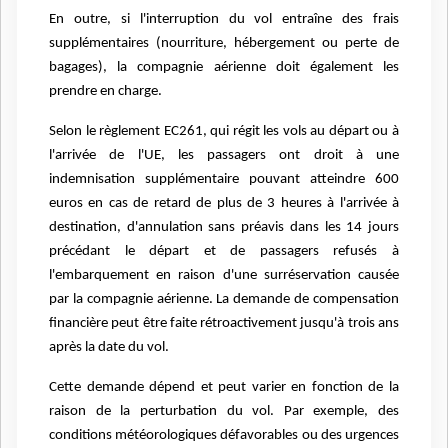
En outre, si l'interruption du vol entraîne des frais
supplémentaires (nourriture, hébergement
ou perte de
bagages), la compagnie aérienne doit également les
prendre en charge.
Selon le règlement EC261, qui régit les vols au départ ou à
l'arrivée de l'UE, les passagers ont
droit à une
indemnisation supplémentaire pouvant atteindre 600
euros en cas de retard de
plus de 3 heures à l'arrivée à
destination, d'annulation sans préavis dans les 14 jours
précédant
le départ et de passagers refusés à
l'embarquement en raison d'une surréservation causée
par
la compagnie aérienne. La demande de compensation
financière peut être faite
rétroactivement jusqu'à trois ans
après la date du vol.
Cette demande dépend et peut varier en fonction de la
raison de la perturbation du vol. Par
exemple, des
conditions météorologiques défavorables ou des urgences