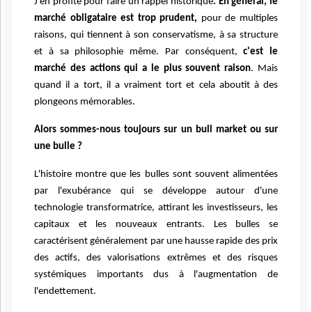
J'en profite pour faire un rappel historique
. En général, le
marché obligataire est trop prudent,
pour de multiples
raisons, qui tiennent à son conservatisme, à sa structure
et à sa philosophie même. Par conséquent,
c'est le
marché des actions qui a le plus souvent raison
. Mais
quand il a tort, il a vraiment tort et cela aboutit à des
plongeons mémorables.
Alors sommes-nous toujours sur un bull market ou sur
une bulle ?
L'histoire montre que les bulles sont souvent alimentées
par l'exubérance qui se développe autour d'une
technologie transformatrice, attirant les investisseurs, les
capitaux et les nouveaux entrants. Les bulles se
caractérisent généralement par une hausse rapide des prix
des actifs, des valorisations extrêmes et des risques
systémiques importants dus à l'augmentation de
l'endettement.