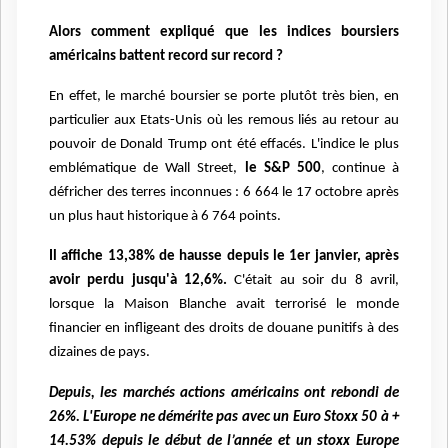
Alors comment expliqué que les indices boursiers
américains battent record sur record ?
En effet, le marché boursier se porte plutôt très bien, en
particulier aux Etats-Unis où les remous liés au retour au
pouvoir de Donald Trump ont été effacés. L'indice le plus
emblématique de Wall Street,
le S&P 500
, continue à
défricher des terres inconnues : 6 664 le 17 octobre après
un plus haut historique à 6 764 points.
Il affiche 13,38% de hausse depuis le 1er janvier, après
avoir perdu jusqu'à 12,6%.
C'était au soir du 8 avril,
lorsque la Maison Blanche avait terrorisé le monde
financier en infligeant des droits de douane punitifs à des
dizaines de pays.
Depuis, les marchés actions américains ont rebondi de
26%. L'Europe ne démérite pas avec un Euro Stoxx 50 à +
14.53% depuis le début de l’année et un stoxx Europe