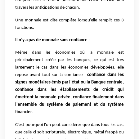
temporel car elle relie le présent à une vision de l'avenir à
travers les anticipations de chacun.
Une monnaie est dite complète lorsqu’elle remplit ces 3
fonctions.
Il n’y a pas de monnaie sans confiance :
Même dans les économies où la monnaie est
principalement créée par les banques, ce qui est très
largement le cas dans les économies développées, elle
repose avant tout sur la confiance :
confiance dans les
signes monétaires émis par l'état ou la Banque centrale,
confiance dans les établissements de crédit qui
émettent la monnaie privée, confiance finalement dans
l'ensemble du système de paiement et du système
financier
.
C'est pourquoi l'on peut considérer que dans tous les cas,
que celle-ci soit scripturale, électronique, métal frappé ou