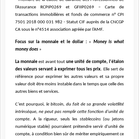
l’Assurance RCPIP0269 et GFIIP0269 – Carte de
transactions immobilières et fonds de commerce n° CPI
7501 2018 000 031 982 - Statut CIF auprès de la CNCGP
CA sous le n°4514 association agréée par l’AMF.
Focus sur la monnaie et le dollar :
«
Money is what
money does
»
La monnaie
est avant tout
une unité de compte, l'étalon
des valeurs servant à exprimer tous les prix
. Elle sert de
référence pour exprimer les autres valeurs et sa propre
valeur doit être moins instable dans le temps que celle des
autres biens et services.
C’est pourquoi,
le bitcoin, du fait de sa grande volatilité
intrinsèque, ne peut pas remplir cette fonction d'unité de
compte
. A la rigueur, seuls les
stablecoins
(ou jetons
numérique stable) pourraient prétendre servir d'unité de
compte, à condition bien sûr de mériter empiriquement ce