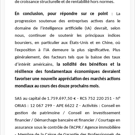
de croissance structurelle et de rentabilité hors normes.
En conclusion, pour répondre sur ce point
: La
progression soutenue des entreprises actives dans le
domaine de l’intelligence artificielle (IA) devrait, selon
nous, continuer de soutenir les principaux indices
boursiers, en particulier aux États-Unis et en Chine, où
l’exposition à l’IA demeure la plus significative. Plus
généralement, des facteurs tels que la baisse des taux
d’intérêt américains,
la solidité des bénéfices et la
résilience des fondamentaux économiques devraient
favoriser une nouvelle appréciation des marchés actions
mondiaux au cours des douze prochains mois.
SAS au capital de 1.759.697,50 € - RCS 752 220 251 - N°
ORIAS : 12 067 299 - APE 6622 Z - Activités : Conseil en
gestion de patrimoine / Conseil en investissement
financier / Démarchage bancaire et financier / Courtage en
assurance sous le contrôle de l’ACPR / Agence immobilière
- Membre de la Caisse de Garantie des Professionnels de