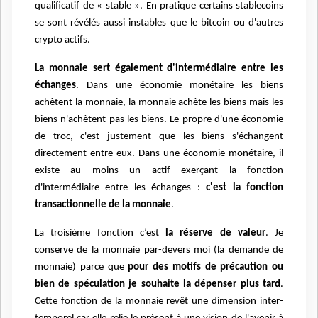
qualificatif de « stable ». En pratique certains stablecoins
se sont révélés aussi instables que le bitcoin ou d'autres
crypto actifs.
La monnaie sert également d'intermédiaire entre les
échanges
. Dans une économie monétaire les biens
achètent la monnaie, la monnaie achète les biens mais les
biens n'achètent pas les biens. Le propre d'une économie
de troc, c'est justement que les biens s'échangent
directement entre eux. Dans une économie monétaire, il
existe au moins un actif exerçant la fonction
d'intermédiaire entre les échanges :
c'est la fonction
transactionnelle de la monnaie
.
La troisième fonction c’est
la réserve de valeur
. Je
conserve de la monnaie par-devers moi (la demande de
monnaie) parce que
pour des motifs de précaution ou
bien de spéculation je souhaite la dépenser plus tard
.
Cette fonction de la monnaie revêt une dimension inter-