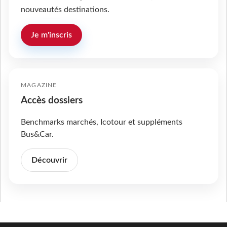
nouveautés destinations.
Je m'inscris
MAGAZINE
Accès dossiers
Benchmarks marchés, Icotour et suppléments
Bus&Car.
Découvrir