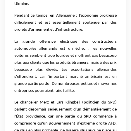
Ukraine.
Pendant ce temps, en Allemagne : l'économie progresse
difficilement et est essentiellement soutenue par des
projets d'armement et d'infrastructure.
La grande offensive électrique des constructeurs
automobiles allemands est un échec : les nouvelles
voitures semblent trop lourdes et n'offrent pas beaucoup
plus aux clients que les produits étrangers, mais à des prix
beaucoup plus élevés. Les exportations allemandes
s'effondrent, car l'important marché américain est en
grande partie perdu. De nombreuses petites et moyennes
entreprises pourraient faire faillite.
Le chancelier Merz et Lars Klingbeil (politicien du SPD)
parlent désormais sérieusement d'un démantèlement de
l'État providence, car une partie du SPD commence à
comprendre qu'un gouvernement d’extrême droite AFD,
de plus en plus probable, ne laissera plus aucune place au