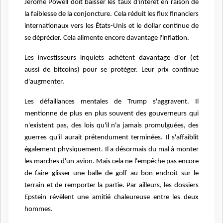
Jerome Powell doit baisser les taux d'intérêt en raison de
la faiblesse de la conjoncture. Cela réduit les flux financiers
internationaux vers les États-Unis et le dollar continue de
se déprécier. Cela alimente encore davantage l'inflation.
Les investisseurs inquiets achètent davantage d'or (et
aussi de bitcoins) pour se protéger. Leur prix continue
d'augmenter.
Les défaillances mentales de Trump s'aggravent. Il
mentionne de plus en plus souvent des gouverneurs qui
n'existent pas, des lois qu'il n'a jamais promulguées, des
guerres qu'il aurait prétendument terminées. Il s'affaiblit
également physiquement. Il a désormais du mal à monter
les marches d'un avion. Mais cela ne l'empêche pas encore
de faire glisser une balle de golf au bon endroit sur le
terrain et de remporter la partie. Par ailleurs, les dossiers
Epstein révèlent une amitié chaleureuse entre les deux
hommes.