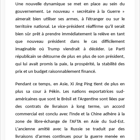
Une nouvelle dynamique se met en place au sein du
gouvernement. Le nouveau « secrétaire à la Guerre »
aimerait bien utiliser ses armes, à l'étranger ou sur le
territoire national. Le vice-président réaffirme qu'il serait
bien sûr prêt à prendre immédiatement la relève en tant
que nouveau président dans le cas difficilement
imaginable où Trump viendrait à décéder. Le Parti
républicain se détourne de plus en plus de son président,
qui lui avait promis la paix, la prospérité, la stabilité des
prix et un budget raisonnablement financé.
Pendant ce temps, en Asie, Xi Jing Ping tient de plus en
plus sa cour à Pékin. Les nations exportatrices sud-
américaines que sont le Brésil et l'Argentine sont liées par
des contrats de livraison à long terme, un accord
commercial est conclu avec l'Inde et la Chine adhère à la
zone de libre-échange de l'AFTA en Asie du Sud-Est.
L'ancienne amitié avec la Russie se traduit par des
livraisons d'armes continues pour la guerre menée en