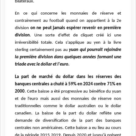
bilatéraux.
En ce qui concerne les monnaies de réserve et
contrairement au football quand on appartient à la 2e
division
on ne peut jamais espérer revenir en première
division
. Une sorte d'effet de cliquet créé ici une
irréversibilité totale. Cela s'applique au yen à la livre
sterling certainement pas au
yuan qui pourrait rejoindre
la première division dans quelques années formant une
triade avec le dollar et l'euro.
La part de marché du dollar dans les réserves des
banques centrales a chuté à 59% en 2024 contre 71% en
2000
. Cette baisse a été progressive au bénéfice du yuan
et de l'euro mais aussi des monnaies de réserve non
traditionnelles comme le dollar australien ou le dollar
canadien. La baisse de la part du dollar reflète une
demande de diversification de la part des banques
centrales non américaines. Cette baisse a eu lieu au cours
de la période 2015 2019. Depuis 2020 et jusqu'à présent