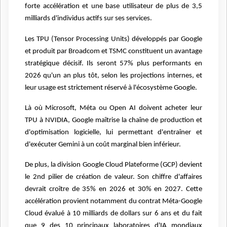
forte accélération et une base utilisateur de plus de 3,5
milliards d'individus actifs sur ses services.
Les TPU (Tensor Processing Units) développés par Google
et produit par Broadcom et TSMC constituent un avantage
stratégique décisif. Ils seront 57% plus performants en
2026 qu'un an plus tôt, selon les projections internes, et
leur usage est strictement réservé à l'écosystème Google.
Là où Microsoft, Méta ou Open AI doivent acheter leur
TPU à NVIDIA, Google maîtrise la chaîne de production et
d'optimisation logicielle, lui permettant d'entraîner et
d'exécuter Gemini à un coût marginal bien inférieur.
De plus, la division Google Cloud Plateforme (GCP) devient
le 2nd pilier de création de valeur. Son chiffre d'affaires
devrait croître de 35% en 2026 et 30% en 2027. Cette
accélération provient notamment du contrat Méta-Google
Cloud évalué à 10 milliards de dollars sur 6 ans et du fait
que 9 des 10 principaux laboratoires d'IA mondiaux