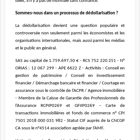
billet, il n'y a pas de monnaie sans confiance.
Sommes-nous dans un processus de dédollarisation ?
La dédollarisation devient une question populaire et
controversée non seulement parmi les économistes et les
organisations internationales, mais aussi parmi les médias
et le public en général.
SAS au capital de 1.759.697,50 € - RCS 752 220 251 - N°
ORIAS : 12 067 299 - APE 6622 Z - Activités : Conseil en
gestion de patrimoine / Conseil en investissement
financier / Démarchage bancaire et financier / Courtage en
assurance sous le contrôle de l’ACPR / Agence immobilière
- Membre de la Caisse de Garantie des Professionnels de
l’Assurance RCPIP0269 et GFIIP0269 – Carte de
transactions immobilières et fonds de commerce n° CPI
7501 2018 000 031 982 - Statut CIF auprès de la CNCGP
CA sous le n°4514 association agréée par l’AMF.