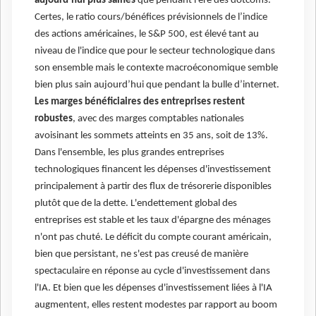
aujourd’hui plus saines
que pendant l'ère des dotcoms.
Certes, le ratio cours/bénéfices prévisionnels de l’indice
des actions américaines, le S&P 500, est élevé tant au
niveau de l'indice que pour le secteur technologique dans
son ensemble mais le contexte macroéconomique semble
bien plus sain aujourd’hui que pendant la bulle d’internet.
Les marges bénéficiaires des entreprises restent
robustes
, avec des marges comptables nationales
avoisinant les sommets atteints en 35 ans, soit de 13%.
Dans l'ensemble, les plus grandes entreprises
technologiques financent les dépenses d'investissement
principalement à partir des flux de trésorerie disponibles
plutôt que de la dette. L'endettement global des
entreprises est stable et les taux d'épargne des ménages
n'ont pas chuté. Le déficit du compte courant américain,
bien que persistant, ne s'est pas creusé de manière
spectaculaire en réponse au cycle d'investissement dans
l'IA. Et bien que les dépenses d'investissement liées à l'IA
augmentent, elles restent modestes par rapport au boom