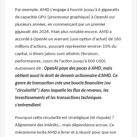
Par exemple, AMD s’engage à fournir jusqu’à 6 gigawatts
de capacités GPU (processeur graphique) à OpenAI sur
plusieurs années, en commençant par un premier
gigawatt dès 2026. Mais plus notable encore, AMD a
accordé à OpenAI un warrant (une option d’achat) de 160
millions d’actions, pouvant représenter environ 10% du
capital, si divers jalons sont atteints (livraison,
performances, cours de l’action jusqu’à 600 USD).
Autrement dit :
OpenAI paye des puces à AMD, mais
obtient aussi le droit de devenir actionnaire d’AMD. Ce
genre de transaction crée une boucle financière (ou
"circularité") dans laquelle les flux de revenus, les
investissements et les transactions techniques
s’entremêlent
.
Pourquoi cette circularité est stratégique (et risquée) ?
Alignement des intérêts… mais dépendance accrue. Ce
mécanisme incite AMD à livrer et à réussir pour que son