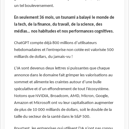
un tel bouleversement.
En seulement 36 mois, un tsunami a balayé le monde de
la tech, de la finance, du travail, de la science, des
médias… nos habitudes et nos performances cognitives.
ChatGPT compte déjà 800 millions d’utilisateurs
hebdomadaires et l’entreprise non cotée est valorisée 500
milliards de dollars, du jamais-vu !
L’IA sont devenus deux lettres si puissantes que chaque
annonce dans le domaine fait grimper les valorisations au
sommet et alimente les craintes autour d’une bulle
spéculative et d’un effondrement de tout l’écosystème.
Notons que NVIDIA, Broadcom, AMD, Micron, Google,
Amazon et Microsoft ont vu leur capitalisation augmenter
de plus de 10 000 milliards de dollars, soit le double de la
taille du secteur de la santé dans le S&P 500.
Pourtant, les entreprises qui utilisent l’IA n’ont pas connu