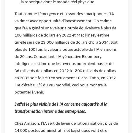
la robotique dont le monde réel physique.
Tout comme l'émergence et l'essor des smartphones l'IA
va rimer avec opportunité d'investissement. On estime
que l'IA a généré une valeur ajoutée équivalente à plus de
100 milliards de dollars en 2022 et Mac kinsey estime
qu'elle sera de 23.000 milliards de dollars d'ici à 2034. Soit
plus de 100 fois la valeur ajoutée actuelle de l'IA en moins
de 20 ans. Concernant l’IA générative Bloomberg
intelligence estime que les revenus pourraient passer de
36 milliards de dollars en 2022 à 1800 milliards de dollars
en 2032 soit fois 50 en seulement 10 ans. Enfin, en 2022
l’IA c’était 0.1% du PIB mondial, ceci nous montre le
potentiel à venir.
L’effet le plus visible de l’IA concerne aujourd’hui la
transformation interne des entreprises.
Chez Amazon, l’IA sert de levier de rationalisation : plus de
14 000 postes administratifs et logistiques vont être