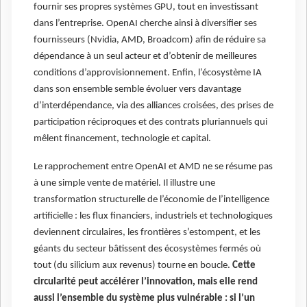
fournir ses propres systèmes GPU, tout en investissant
dans l’entreprise. OpenAI cherche ainsi à diversifier ses
fournisseurs (Nvidia, AMD, Broadcom) afin de réduire sa
dépendance à un seul acteur et d’obtenir de meilleures
conditions d’approvisionnement. Enfin, l’écosystème IA
dans son ensemble semble évoluer vers davantage
d’interdépendance, via des alliances croisées, des prises de
participation réciproques et des contrats pluriannuels qui
mêlent financement, technologie et capital.
Le rapprochement entre OpenAI et AMD ne se résume pas
à une simple vente de matériel. Il illustre une
transformation structurelle de l’économie de l’intelligence
artificielle : les flux financiers, industriels et technologiques
deviennent circulaires, les frontières s’estompent, et les
géants du secteur bâtissent des écosystèmes fermés où
tout (du silicium aux revenus) tourne en boucle.
Cette
circularité peut accélérer l’innovation, mais elle rend
aussi l’ensemble du système plus vulnérable : si l’un