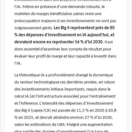
l’IA. Même en présence d’une demande robuste, le
maintien de marges bénéficiaires saines reste une
préoccupation majeure si ces investissements ne sont pas
soigneusement gérés.
Les Big 4 représentent près de 80
% des dépenses d’investissement en IA aujourd’hui, et
devraient encore en représenter 56 % d’ici 2030
. Il est
donc essentiel d’examiner leur compte de résultat pour
évaluer leur profil de marge et leur capacité à investir dans
l’IA.
La thématique IA a profondément changé la dynamique
du secteur technologique ces dernières années, en raison
des investissements initiaux importants, requis dans le
calcul IA (et l’infrastructure associée) pour l’entraînement
et l’inférence. L’intensité des dépenses d’investissement
des Big 4 (capex/CA) est passée de 11,5 % en 2020 à 20,8
% en 2025, et devrait atteindre environ 27 % d’ici 2030,
selon les estimations de UBS. Malgré une augmentation
plus rapide des charges d’amortissement (Un taux de