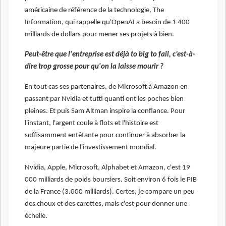
américaine de référence de la technologie, The
Information, qui rappelle qu'OpenAI a besoin de 1 400
milliards de dollars pour mener ses projets à bien.
Peut-être que l'entreprise est déjà to big to fail, c’est-à-
dire trop grosse pour qu'on la laisse mourir ?
En tout cas ses partenaires, de Microsoft à Amazon en
passant par Nvidia et tutti quanti ont les poches bien
pleines. Et puis Sam Altman inspire la confiance. Pour
l'instant, l'argent coule à flots et l'histoire est
suffisamment entêtante pour continuer à absorber la
majeure partie de l'investissement mondial.
Nvidia, Apple, Microsoft, Alphabet et Amazon, c'est 19
000 milliards de poids boursiers. Soit environ 6 fois le PIB
de la France (3.000 milliards). Certes, je compare un peu
des choux et des carottes, mais c'est pour donner une
échelle.