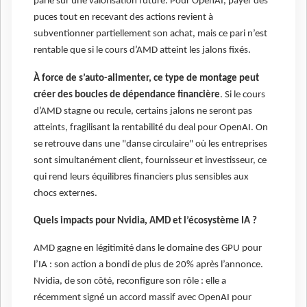
parie sur une valorisation future. Pour OpenAI, payer des
puces tout en recevant des actions revient à
subventionner partiellement son achat, mais ce pari n’est
rentable que si le cours d’AMD atteint les jalons fixés.
À force de s’auto-alimenter, ce type de montage peut
créer des boucles de dépendance financière
. Si le cours
d’AMD stagne ou recule, certains jalons ne seront pas
atteints, fragilisant la rentabilité du deal pour OpenAI. On
se retrouve dans une "danse circulaire" où les entreprises
sont simultanément client, fournisseur et investisseur, ce
qui rend leurs équilibres financiers plus sensibles aux
chocs externes.
Quels impacts pour Nvidia, AMD et l’écosystème IA ?
AMD gagne en légitimité dans le domaine des GPU pour
l’IA : son action a bondi de plus de 20% après l’annonce.
Nvidia, de son côté, reconfigure son rôle : elle a
récemment signé un accord massif avec OpenAI pour