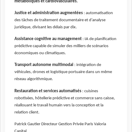
métaboliques et cardiovasculaires.
Justice et administration augmentées
: automatisation
des tâches de traitement documentaire et d’analyse
juridique, divisant les délais par dix.
Assistance cognitive au management
: IA de planification
prédictive capable de simuler des milliers de scénarios
économiques ou climatiques.
Transport autonome multimodal
: intégration de
véhicules, drones et logistique portuaire dans un même
réseau algorithmique.
Restauration et services automatisés
: cuisines
robotisées, hôtellerie prédictive et commerce sans caisse,
réallouant le travail humain vers la conception et la
relation client.
Patrick Gautier Directeur Gestion Privée Paris Valoria
Capital