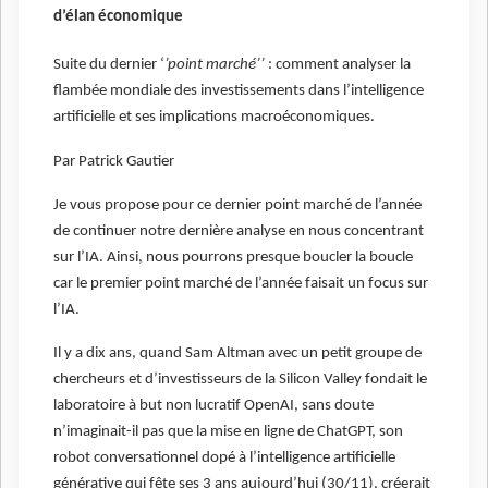
d’élan économique
Suite du dernier ‘
’point marché’’
: comment analyser la
flambée mondiale des investissements dans l’intelligence
artificielle et ses implications macroéconomiques.
Par Patrick Gautier
Je vous propose pour ce dernier point marché de l’année
de continuer notre dernière analyse en nous concentrant
sur l’IA. Ainsi, nous pourrons presque boucler la boucle
car le premier point marché de l’année faisait un focus sur
l’IA.
Il y a dix ans, quand Sam Altman avec un petit groupe de
chercheurs et d’investisseurs de la Silicon Valley fondait le
laboratoire à but non lucratif OpenAI, sans doute
n’imaginait-il pas que la mise en ligne de ChatGPT, son
robot conversationnel dopé à l’intelligence artificielle
générative qui fête ses 3 ans aujourd’hui (30/11), créerait