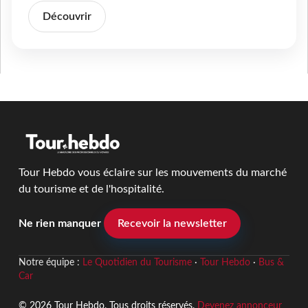
Découvrir
Tour Hebdo vous éclaire sur les mouvements du marché
du tourisme et de l'hospitalité.
Ne rien manquer
Recevoir la newsletter
Notre équipe :
Le Quotidien du Tourisme
·
Tour Hebdo
·
Bus &
Car
© 2026 Tour Hebdo. Tous droits réservés.
Devenez annonceur