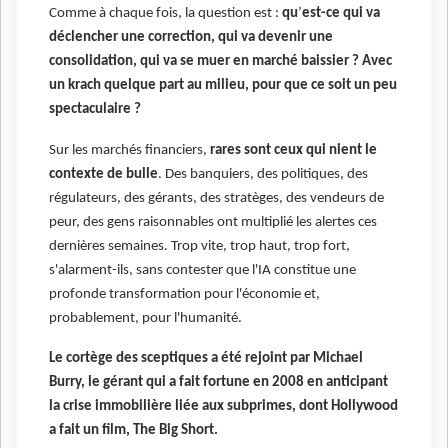
Comme à chaque fois, la question est :
qu
’
est-ce qui va
déclencher une correction, qui va devenir une
consolidation, qui va se muer en marché baissier ? Avec
un krach quelque part au milieu, pour que ce soit un peu
spectaculaire ?
Sur les marchés financiers,
rares sont ceux qui nient le
contexte de bulle
. Des banquiers, des politiques, des
régulateurs, des gérants, des stratèges, des vendeurs de
peur, des gens raisonnables ont multiplié les alertes ces
dernières semaines. Trop vite, trop haut, trop fort,
s'alarment-ils, sans contester que l'IA constitue une
profonde transformation pour l'économie et,
probablement, pour l'humanité.
Le cortège des sceptiques a été rejoint par Michael
Burry, le gérant qui a fait fortune en 2008 en anticipant
la crise immobilière liée aux subprimes, dont Hollywood
a fait un film, The Big Short.