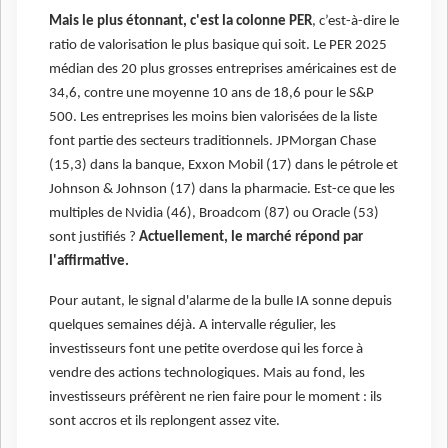
Mais le plus étonnant, c'est la colonne PER
, c’est-à-dire le
ratio de valorisation le plus basique qui soit. Le PER 2025
médian des 20 plus grosses entreprises américaines est de
34,6, contre une moyenne 10 ans de 18,6 pour le S&P
500. Les entreprises les moins bien valorisées de la liste
font partie des secteurs traditionnels. JPMorgan Chase
(15,3) dans la banque, Exxon Mobil (17) dans le pétrole et
Johnson & Johnson (17) dans la pharmacie. Est-ce que les
multiples de Nvidia (46), Broadcom (87) ou Oracle (53)
sont justifiés ?
Actuellement, le marché répond par
l'affirmative.
Pour autant, le signal d'alarme de la bulle IA sonne depuis
quelques semaines déjà. A intervalle régulier, les
investisseurs font une petite overdose qui les force à
vendre des actions technologiques. Mais au fond, les
investisseurs préfèrent ne rien faire pour le moment : ils
sont accros et ils replongent assez vite.