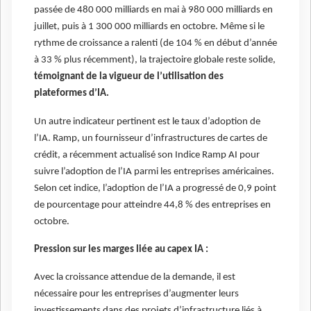
passée de 480 000 milliards en mai à 980 000 milliards en
juillet, puis à 1 300 000 milliards en octobre. Même si le
rythme de croissance a ralenti (de 104 % en début d’année
à 33 % plus récemment), la trajectoire globale reste solide,
témoignant de la vigueur de l’utilisation des
plateformes d’IA.
Un autre indicateur pertinent est le taux d’adoption de
l’IA. Ramp, un fournisseur d’infrastructures de cartes de
crédit, a récemment actualisé son Indice Ramp AI pour
suivre l’adoption de l’IA parmi les entreprises américaines.
Selon cet indice, l’adoption de l’IA a progressé de 0,9 point
de pourcentage pour atteindre 44,8 % des entreprises en
octobre.
Pression sur les marges liée au capex IA :
Avec la croissance attendue de la demande, il est
nécessaire pour les entreprises d’augmenter leurs
investissements dans des projets d’infrastructure liés à