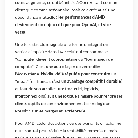
cours augmente, ce qui bénéficie à OpenAI tant comme
client que comme actionnaire. Mais cela crée aussi une
dépendance mutuelle
: les performances d’AMD
deviennent un enjeu critique pour OpenAI, et vice
versa.
Une telle structure signale une forme d’intégration
verticale implicite dans l’IA : celui qui consomme le
"compute" devient copropriétaire du "fournisseur de
compute". C’est une autre façon de verrouiller
l’écosystème.
Nvidia, déjà réputée pour construire
un
"moat" (en français c’est
un avantage compétitif durable
)
autour de son architecture (matériel, logiciels,
interconnexions) suit une logique similaire pour rendre ses
clients captifs de son environnement technologique.
Pression sur les marges et la trésorerie.
Pour AMD, céder des actions ou des warrants en échange
d’un contrat peut réduire la rentabilité immédiate, mais