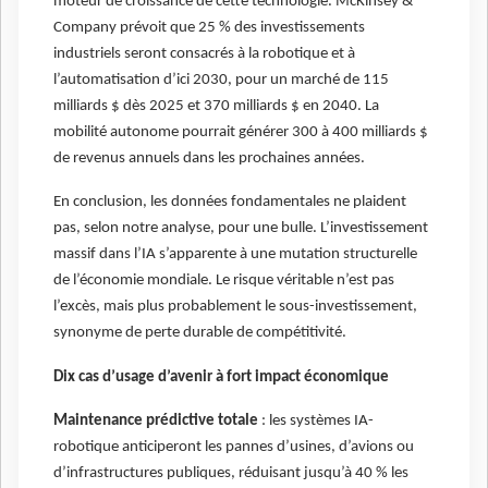
moteur de croissance de cette technologie. McKinsey &
Company prévoit que 25 % des investissements
industriels seront consacrés à la robotique et à
l’automatisation d’ici 2030, pour un marché de 115
milliards $ dès 2025 et 370 milliards $ en 2040. La
mobilité autonome pourrait générer 300 à 400 milliards $
de revenus annuels dans les prochaines années.
En conclusion, les données fondamentales ne plaident
pas, selon notre analyse, pour une bulle. L’investissement
massif dans l’IA s’apparente à une mutation structurelle
de l’économie mondiale. Le risque véritable n’est pas
l’excès, mais plus probablement le sous-investissement,
synonyme de perte durable de compétitivité.
Dix cas d’usage d’avenir à fort impact économique
Maintenance prédictive totale
: les systèmes IA-
robotique anticiperont les pannes d’usines, d’avions ou
d’infrastructures publiques, réduisant jusqu’à 40 % les