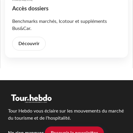
Accès dossiers
Benchmarks marchés, Icotour et suppléments
Bus&Car.
Découvrir
Tour Hebdo vous éclaire sur les mouvements du marché
du tourisme et de l'hospitalité.
Ne rien manquer
Recevoir la newsletter