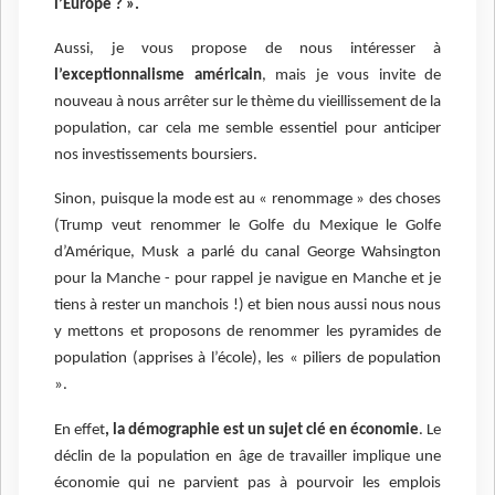
l’Europe ? ».
Aussi, je vous propose de nous intéresser à
l’exceptionnalisme américain
, mais je vous invite de
nouveau à nous arrêter sur le thème du vieillissement de la
population, car cela me semble essentiel pour anticiper
nos investissements boursiers.
Sinon, puisque la mode est au « renommage » des choses
(Trump veut renommer le Golfe du Mexique le Golfe
d’Amérique, Musk a parlé du canal George Wahsington
pour la Manche - pour rappel je navigue en Manche et je
tiens à rester un manchois !) et bien nous aussi nous nous
y mettons et proposons de renommer les pyramides de
population (apprises à l’école), les « piliers de population
».
En effet
, la démographie est un sujet clé en économie
. Le
déclin de la population en âge de travailler implique une
économie qui ne parvient pas à pourvoir les emplois