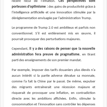
récent recul de l’inflation.
Ces perspectives sont
porteuses d’optimisme :
des gains de productivité grâce à
l’intelligence artificielle et une innovation stimulée par la
déréglementation envisagée par l’administration Trump.
Le programme de Trump 2.0 est ambitieux et parfois non
conventionnel. S’il est entièrement mis en œuvre, il
pourrait provoquer des perturbations majeures.
Cependant,
il y a des raisons de penser que la nouvelle
administration fera preuve de pragmatisme
, en tirant
parti des enseignements de son premier mandat.
Par exemple, imposer des tarifs douaniers plus élevés n’a
aucun intérêt si la partie adverse dévalue sa monnaie,
comme l’a fait la Chine par le passé. De même, expulser
des migrants entraînerait une récession majeure et
risquerait de provoquer une inflation, en contradiction
directe avec les ambitions affichées. Enfin, stimuler la
consommation et l’innovation sans contrôler les dépenses