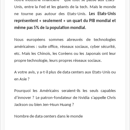
notre industrie financière – que tout se passe aux Etats-
Unis, entre la Fed et les géants de la tech. Mais le monde
ne tourne pas autour des Etats-Unis.
Les Etats-Unis
représentent « seulement » un quart du PIB mondial et
même pas 5% de la population mondial.
Nous européens sommes abreuvés de technologies
américaines : suite office, réseaux sociaux, cyber sécurité,
etc. Mais les Chinois, les Coréens ou les Japonais ont leur
propre technologie, leurs propres réseaux sociaux.
A votre avis, y a-t-il plus de data centers aux Etats-Unis ou
en Asie ?
Pourquoi les Américains seraient-ils les seuls capables
d’innover ? Le patron-fondateur de Nvidia s’appelle Chris
Jackson ou bien Jen-Hsun Huang ?
Nombre de data centers dans le monde