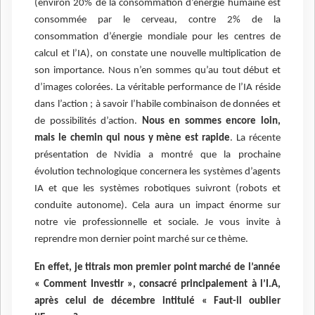
(environ 20% de la consommation d’énergie humaine est
consommée par le cerveau, contre 2% de la
consommation d’énergie mondiale pour les centres de
calcul et l’IA), on constate une nouvelle multiplication de
son importance. Nous n’en sommes qu’au tout début et
d’images colorées. La véritable performance de l’IA réside
dans l’action ; à savoir l’habile combinaison de données et
de possibilités d’action.
Nous en sommes encore loin,
mais le chemin qui nous y mène est rapide
. La récente
présentation de Nvidia a montré que la prochaine
évolution technologique concernera les systèmes d’agents
IA et que les systèmes robotiques suivront (robots et
conduite autonome). Cela aura un impact énorme sur
notre vie professionnelle et sociale. Je vous invite à
reprendre mon dernier point marché sur ce thème.
En effet, je titrais mon premier point marché de l’année
« Comment Investir », consacré principalement à l’I.A,
après celui de décembre intitulé « Faut-il oublier