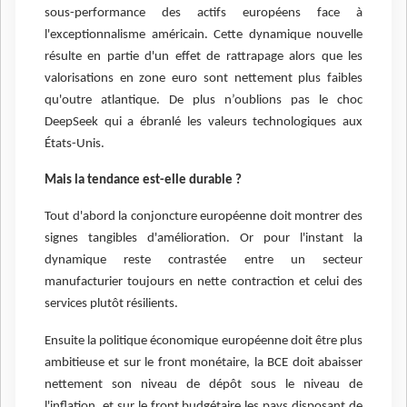
sous-performance des actifs européens face à
l'exceptionnalisme américain. Cette dynamique nouvelle
résulte en partie d'un effet de rattrapage alors que les
valorisations en zone euro sont nettement plus faibles
qu'outre atlantique. De plus n’oublions pas le choc
DeepSeek qui a ébranlé les valeurs technologiques aux
États-Unis.
Mais la tendance est-elle durable ?
Tout d'abord la conjoncture européenne doit montrer des
signes tangibles d'amélioration. Or pour l'instant la
dynamique reste contrastée entre un secteur
manufacturier toujours en nette contraction et celui des
services plutôt résilients.
Ensuite la politique économique européenne doit être plus
ambitieuse et sur le front monétaire, la BCE doit abaisser
nettement son niveau de dépôt sous le niveau de
l'inflation, et sur le front budgétaire les pays disposant de