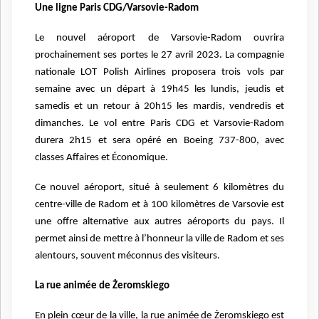
Une ligne Paris CDG/Varsovie-Radom
Le nouvel aéroport de Varsovie-Radom ouvrira
prochainement ses portes le 27 avril 2023. La compagnie
nationale LOT Polish Airlines proposera trois vols par
semaine avec un départ à 19h45 les lundis, jeudis et
samedis et un retour à 20h15 les mardis, vendredis et
dimanches. Le vol entre Paris CDG et Varsovie-Radom
durera 2h15 et sera opéré en Boeing 737-800, avec
classes Affaires et Économique.
Ce nouvel aéroport, situé à seulement 6 kilomètres du
centre-ville de Radom et à 100 kilomètres de Varsovie est
une offre alternative aux autres aéroports du pays. Il
permet ainsi de mettre à l’honneur la ville de Radom et ses
alentours, souvent méconnus des visiteurs.
La rue animée de Żeromskiego
En plein cœur de la ville, la rue animée de Żeromskiego est