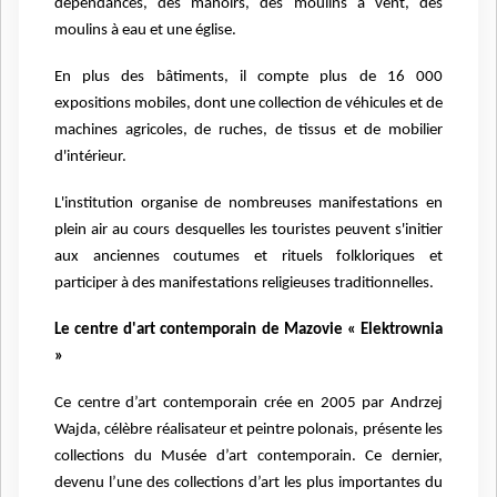
dépendances, des manoirs, des moulins à vent, des
moulins à eau et une église.
En plus des bâtiments, il compte plus de 16 000
expositions mobiles, dont une collection de véhicules et de
machines agricoles, de ruches, de tissus et de mobilier
d'intérieur.
L'institution organise de nombreuses manifestations en
plein air au cours desquelles les touristes peuvent s'initier
aux anciennes coutumes et rituels folkloriques et
participer à des manifestations religieuses traditionnelles.
Le c
entre d'art contemporain de Mazovie « Elektrownia
»
Ce centre d’art contemporain crée en 2005 par Andrzej
Wajda, célèbre réalisateur et peintre polonais, présente les
collections du Musée d’art contemporain. Ce dernier,
devenu l’une des collections d’art les plus importantes du