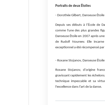
Portraits de deux Étoiles
- Dorothée Gilbert, Danseuse Étoile
Depuis ses débuts à l’École de D
comme l'une des plus grandes figu
Danseuse Étoile en 2007 après une 
de Rudolf Noureev. Elle incarne 
exceptionnel a été récompensé par 
- Roxane Stojanov, Danseuse Étoile
Roxane Stojanov, d’origine fran
gravissant rapidement les échelons
technique impeccable et sa virtuo
l'excellence dans l'art de la danse.