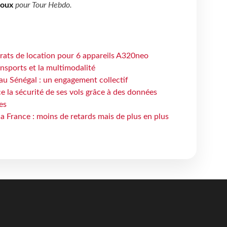
boux
pour
Tour Hebdo
.
trats de location pour 6 appareils A320neo
ansports et la multimodalité
au Sénégal : un engagement collectif
e la sécurité de ses vols grâce à des données
es
la France : moins de retards mais de plus en plus