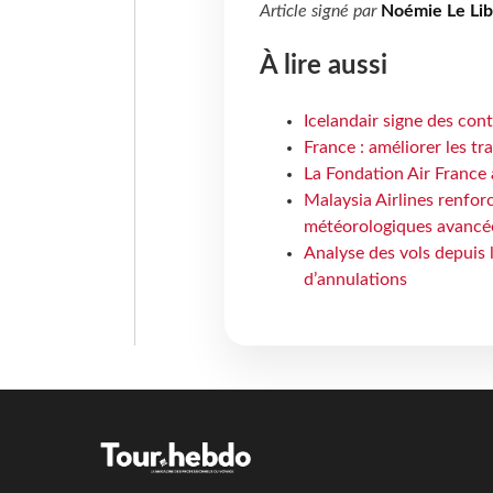
Article signé par
Noémie Le Li
À lire aussi
Icelandair signe des con
France : améliorer les tr
La Fondation Air France 
Malaysia Airlines renforc
météorologiques avancé
Analyse des vols depuis 
d’annulations