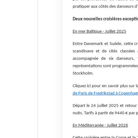
pratiquer aux côtés des danseurs d
Deux nouvelles croisières excepti
En mer Baltique - Juillet 2025
Entre Danemark et Suède, cette cr
scandinave et de cités classées
accompagnée de six danseurs, f
représentations sont programmées à 
Stockholm.
Cliquez ici pour en savoir plus sur 
de Paris de Fredrikstad à Copenhagu
Départ le 24 juillet 2025 et retou
nuits. Tarifs à partir de 9440 € par
En Méditerranée - Juillet 2026
Cette croisière entre la Corse et l