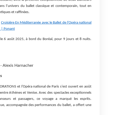
ns l’univers du ballet classique et contemporain, tout en
iques et raffinées.
a
Croisière En Méditerranée avec le Ballet de l’Opéra national
26 | Ponant
 le 6 août 2025, à bord du Boréal, pour 9 jours et 8 nuits.
- Alexis Harnacher
s
RATIONS et l’Opéra national de Paris s’est ouvert en août
entre Athènes et Venise. Avec des spectacles exceptionnels
anseurs et passagers, ce voyage a marqué les esprits.
que, accompagnée des performances du ballet, a offert une