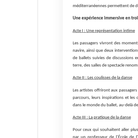
méditerranéennes permettent de déc
Une expérience immersive en troi
Acte I : Une représentation intime
Les passagers vivront des moments
navire, ainsi que deux intervention
de ballets suivies de discussions 
terre, des salles de spectacle renom
Acte II : Les coulisses de la danse
Les artistes offriront aux passager
parcours, leurs inspirations et le
dans le monde du ballet, au-delà d
Acte III : La pratique de la danse
Pour ceux qui souhaitent aller plu
par un professeur de l’École de 