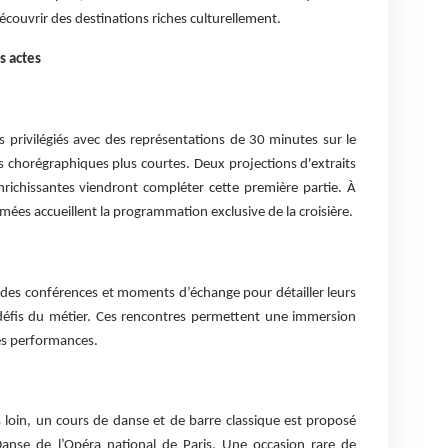
ouvrir des destinations riches culturellement.
s actes
 privilégiés avec des représentations de 30 minutes sur le
s chorégraphiques plus courtes. Deux projections d'extraits
enrichissantes viendront compléter cette première partie. À
mées accueillent la programmation exclusive de la croisière.
s des conférences et moments d’échange pour détailler leurs
s défis du métier. Ces rencontres permettent une immersion
es performances.
s loin, un cours de danse et de barre classique est proposé
Danse de l’Opéra national de Paris. Une occasion rare de