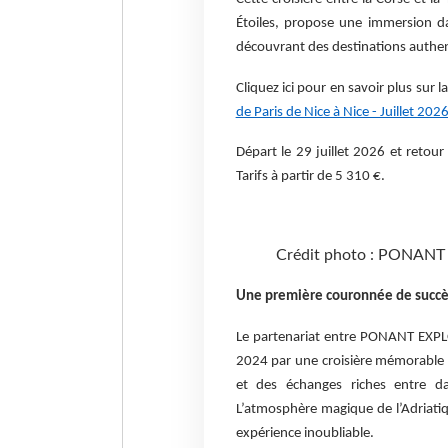
Étoiles, propose une immersion da
découvrant des destinations authent
Cliquez ici pour en savoir plus sur l
de Paris de Nice à Nice - Juillet 20
Départ le 29 juillet 2026 et retour
Tarifs à partir de 5 310 €.
Crédit photo : PONANT 
Une première couronnée de succè
Le partenariat entre PONANT EXPLO
2024 par une croisière mémorable 
et des échanges riches entre d
L’atmosphère magique de l’Adriati
expérience inoubliable.