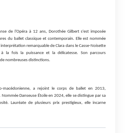
anse de l’Opéra à 12 ans, Dorothée Gilbert s'est imposée
res du ballet classique et contemporain. Elle est nommée
interprétation remarquable de Clara dans le Casse-Noisette
à la fois la puissance et la délicatesse. Son parcours
de nombreuses distinctions.
co-macédonienne, a rejoint le corps de ballet en 2013,
. Nommée Danseuse Étoile en 2024, elle se distingue par sa
sité. Lauréate de plusieurs prix prestigieux, elle incarne