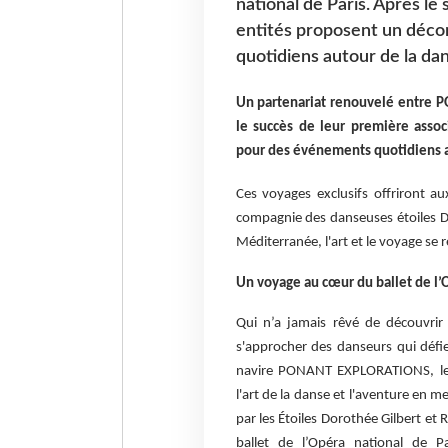
national de Paris. Après le
entités proposent un déc
quotidiens autour de la da
Un partenariat renouvelé entre P
le succès de leur première asso
pour des événements quotidiens a
Ces voyages exclusifs offriront a
compagnie des danseuses étoiles D
Méditerranée, l'art et le voyage se 
Un voyage au cœur du ballet de l’O
Qui n’a jamais rêvé de découvrir 
s'approcher des danseurs qui défien
navire PONANT EXPLORATIONS, les
l'art de la danse et l'aventure en 
par les Étoiles Dorothée Gilbert et
ballet de l’Opéra national de Pa