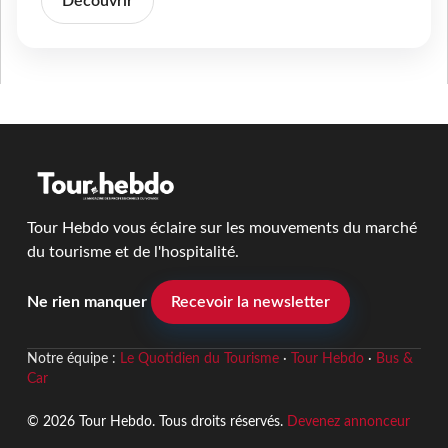
Découvrir
Tour Hebdo vous éclaire sur les mouvements du marché
du tourisme et de l'hospitalité.
Ne rien manquer
Recevoir la newsletter
Notre équipe :
Le Quotidien du Tourisme
·
Tour Hebdo
·
Bus &
Car
© 2026 Tour Hebdo. Tous droits réservés.
Devenez annonceur