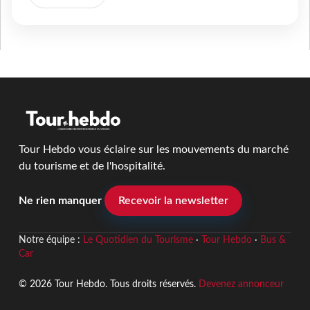
Tour Hebdo vous éclaire sur les mouvements du marché
du tourisme et de l'hospitalité.
Ne rien manquer
Recevoir la newsletter
Notre équipe :
Le Quotidien du Tourisme
·
Tour Hebdo
·
Bus &
Car
© 2026 Tour Hebdo. Tous droits réservés.
Devenez annonceur