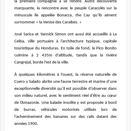
la première compagnie à se rendre. Autre découverte
marquante, la rencontre avec le peuple Caracolès sur la
minuscule île appelée Bonacca, the Cay qu’ils aiment
surnommer « la Venise des Caraïbes. »
José Sarica et Yannick Simon ont aussi été accueillis à La
Ceiba, ville portuaire à l’architecture typique, capitale
touristique du Honduras. En toile de fond, le Pico Bonito
culmine à 2 435m d'altitude, tandis que la rivière
Cangrejal, borde l'est de la ville.
À quelques kilomètres à l'ouest, la réserve naturelle de
Cuero y Salado abrite une faune terrestre et marine d’une
exceptionnelle diversité qu’il est possible d’observer dans
son milieu naturel, avec le sentiment réel d’être au cœur
de l’Amazonie. Une balade insolite y est proposée à bord
de burras, véhicules motorisés utilisés lors de
l’acheminement des bananes sur des rails datant des
années 1900.