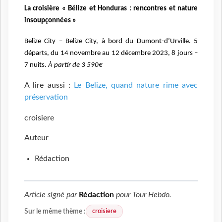
La croisière « Bélize et Honduras : rencontres et nature
insoupçonnées »
Belize City – Belize City, à bord du Dumont-d’Urville. 5
départs, du 14 novembre au 12 décembre 2023, 8 jours –
7 nuits.
À partir de 3 590€
A lire aussi :
Le Belize, q
uand nature rime avec
préservation
croisiere
Auteur
Rédaction
Article signé par
Rédaction
pour
Tour Hebdo
.
croisiere
Sur le même thème :