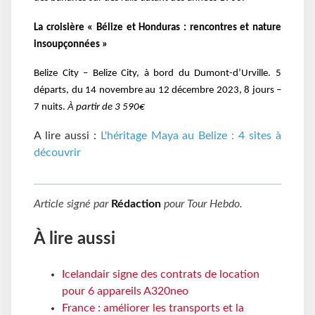
La croisière « Bélize et Honduras : rencontres et nature
insoupçonnées »
Belize City – Belize City, à bord du Dumont-d’Urville. 5
départs, du 14 novembre au 12 décembre 2023, 8 jours –
7 nuits.
À partir de 3 590€
A lire aussi :
L'héritage Maya au Belize : 4 sites à
découvrir
Article signé par
Rédaction
pour
Tour Hebdo
.
À lire aussi
Icelandair signe des contrats de location
pour 6 appareils A320neo
France : améliorer les transports et la