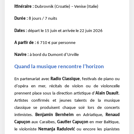
Itinéraire :
Dubrovnik (Croatie) – Venise (Italie)
Durée :
8 jours / 7 nuits
Dates :
départ le 15 juin et arrivée le 22 juin 2026
A partir de :
6 710 € par personne
Navire :
à bord du Dumont d’Urville
Quand la musique rencontre l’horizon
En partenariat avec
Radio Classique
, festivals de piano ou
d’opéra en mer, récitals de violon ou de violoncelle
prennent place sous la direction artistique d’
Alain Duault
.
Artistes confirmés et jeunes talents de la musique
classique se produisent chaque soir lors de concerts
intimistes.
Benjamin Bernheim
en Adriatique,
Renaud
Capuçon
aux Caraïbes,
Gautier Capuçon
en mer Baltique,
le violoniste
Nemanja Radulović
ou encore les pianistes