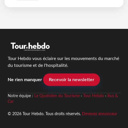
Tour Hebdo vous éclaire sur les mouvements du marché
du tourisme et de l'hospitalité.
Ne rien manquer
Recevoir la newsletter
Notre équipe :
Le Quotidien du Tourisme
·
Tour Hebdo
·
Bus &
Car
© 2026 Tour Hebdo. Tous droits réservés.
Devenez annonceur