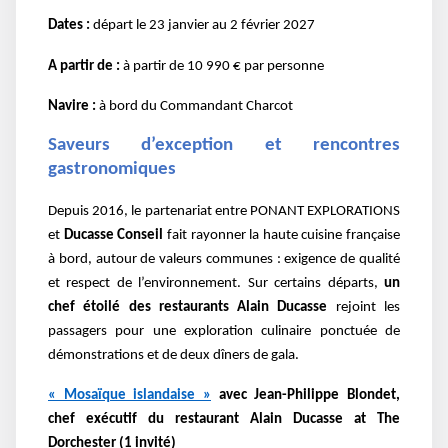
Dates :
départ le 23 janvier au 2 février 2027
A partir de :
à partir de 10 990 € par personne
Navire :
à bord du Commandant Charcot
Saveurs d’exception et rencontres
gastronomiques
Depuis 2016, le partenariat entre PONANT EXPLORATIONS
et
Ducasse Conseil
fait rayonner la haute cuisine française
à bord, autour de valeurs communes : exigence de qualité
et respect de l’environnement. Sur certains départs,
un
chef étoilé des restaurants Alain Ducasse
rejoint les
passagers pour une exploration culinaire ponctuée de
démonstrations et de deux dîners de gala.
« Mosaïque islandaise »
avec Jean-Philippe Blondet,
chef exécutif du restaurant Alain Ducasse at The
Dorchester (1 invité)