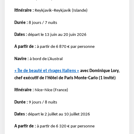
Itinéraire :
Reykjavik–Reykjavik (Islande)
Durée :
8 jours / 7 nuits
Dates :
départ le 13 juin au 20 juin 2026
A partir de :
à partir de 6 870 € par personne
Navire :
à bord de L’Austral
« Île de beauté et rivages italiens »
avec Dominique Lory,
chef exécutif de l’Hôtel de Paris Monte-Carlo (1 invité)
Itinéraire :
Nice–Nice (France)
Durée :
9 jours / 8 nuits
Dates :
départ le 2 juillet au 10 juillet 2026
A partir de :
à partir de 6 320 € par personne