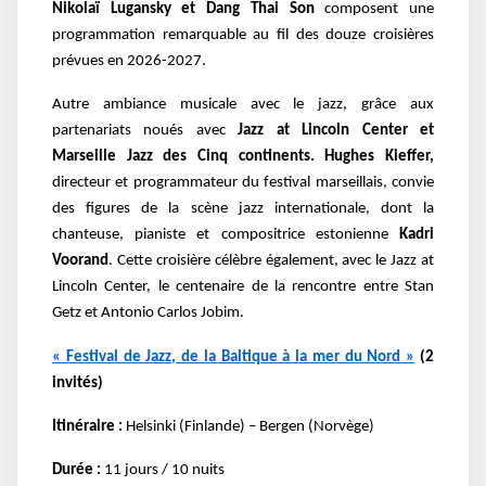
Nikolaï Lugansky et Dang Thai Son
composent une
programmation remarquable au fil des douze croisières
prévues en 2026-2027.
Autre ambiance musicale avec le jazz, grâce aux
partenariats noués avec
Jazz at Lincoln Center et
Marseille Jazz des Cinq continents. Hughes Kieffer,
directeur et programmateur du festival marseillais, convie
des figures de la scène jazz internationale, dont la
chanteuse, pianiste et compositrice estonienne
Kadri
Voorand
. Cette croisière célèbre également, avec le Jazz at
Lincoln Center, le centenaire de la rencontre entre Stan
Getz et Antonio Carlos Jobim.
« Festival de Jazz, de la Baltique à la mer du Nord »
(2
invités)
Itinéraire :
Helsinki (Finlande) – Bergen (Norvège)
Durée :
11 jours / 10 nuits