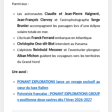
Parmi eux :
Les astronautes
Claudie et Jean-Pierre Haigneré,
Jean-François Clervoy
et l’astrophotographe
Serge
Brunier
accompagnent les passagers lors d’une éclipse
solaire totale en mer.
L’écrivain
Franck Ferrand
embarque en Atlantique
Christophe Ono-dit-Biot
intervient au Panama
L’alpiniste
Reinhold Messner
et l’aventurier-plongeur
Alban Michon
guident les voyageurs vers les territoires
du Grand Nord
Lire aussi :
PONANT EXPLORATIONS lance un voyage exclusif au
cœur du luxe italien
Polynésie française : PONANT EXPLORATIONS GROUP
y positionne deux navires dès l’hiver 2026-2027