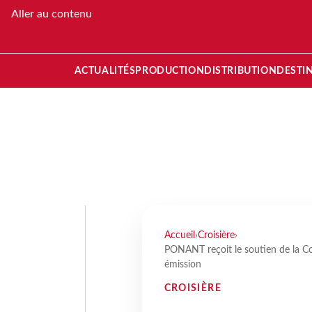
Aller au contenu
ACTUALITÉS
PRODUCTION
DISTRIBUTION
DESTI
Accueil
›
Croisière
›
PONANT reçoit le soutien de la C
émission
CROISIÈRE