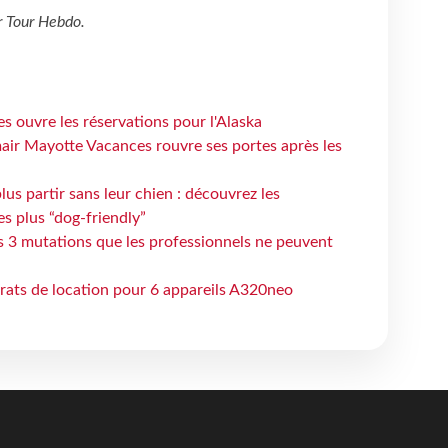
r
Tour Hebdo
.
s ouvre les réservations pour l'Alaska
air Mayotte Vacances rouvre ses portes après les
lus partir sans leur chien : découvrez les
es plus “dog-friendly”
s 3 mutations que les professionnels ne peuvent
trats de location pour 6 appareils A320neo