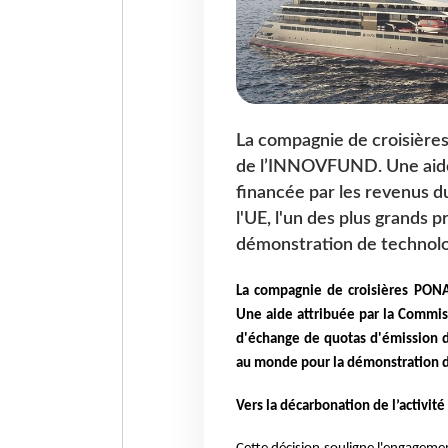
La compagnie de croisière
de l’INNOVFUND. Une aide
financée par les revenus 
l'UE, l'un des plus grand
démonstration de technolog
La compagnie de croisières PON
Une aide attribuée par la Comm
d'échange de quotas d'émission d
au monde pour la démonstration d
Vers la décarbonation de l’activité