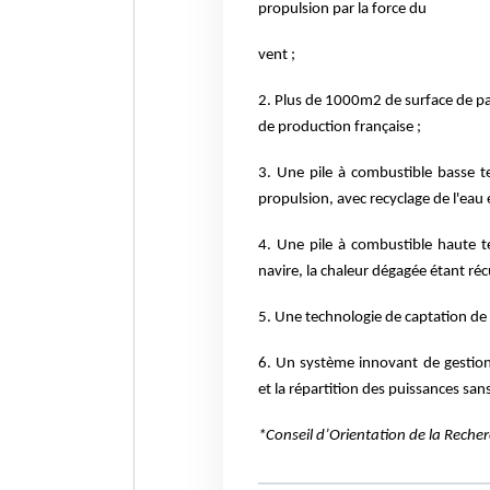
propulsion par la force du
vent ;
2. Plus de 1000m2 de surface de p
de production
française ;
3. Une pile à combustible basse t
propulsion, avec recyclage
de l'eau 
4. Une pile à combustible haute t
navire, la chaleur dégagée
étant réc
5. Une technologie de captation de 
6. Un système innovant de gestion
et la répartition des
puissances sans
*Conseil d’Orientation de la Recherc