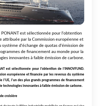
s PONANT est sélectionnée pour l'obtention
 attribuée par la Commission européenne et
du système d'échange de quotas d'émission de
s programmes de financement au monde pour la
ies innovantes à faible émission de carbone.
ANT est sélectionnée pour l'obtention de l’INNOVFUND.
ission européenne
et financée par les revenus du système
e l'UE, l'un des plus grands programmes de
financement
e technologies innovantes à faible émission de carbone.
 de croisière