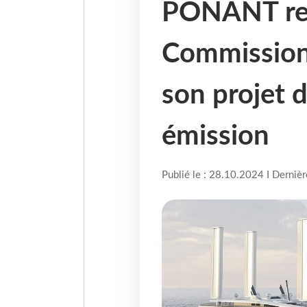
PONANT reço
Commission
son projet d
émission
Publié le : 28.10.2024 I Derniè