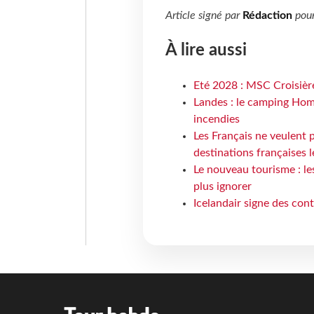
Article signé par
Rédaction
pou
À lire aussi
Eté 2028 : MSC Croisière
Landes : le camping Hom
incendies
Les Français ne veulent p
destinations françaises l
Le nouveau tourisme : le
plus ignorer
Icelandair signe des con