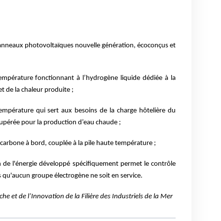
anneaux photovoltaïques nouvelle génération, écoconçus et
empérature fonctionnant à l’hydrogène liquide dédiée à la
et de la chaleur produite ;
empérature qui sert aux besoins de la charge hôtelière du
upérée pour la production d’eau chaude ;
carbone à bord, couplée à la pile haute température ;
 de l'énergie développé spécifiquement permet le contrôle
 qu'aucun groupe électrogène ne soit en service.
he et de l’Innovation de la Filière des Industriels de la Mer