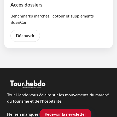
Accès dossiers
Benchmarks marchés, Icotour et suppléments
Bus&Car.
Découvrir
Tour Hebdo vous éclaire sur les mouvements du marché
du tourisme et de l'hospitalité.
Ne rien manquer
Recevoir la newsletter