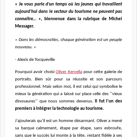
« Je
vous parle d’un temps où les jeunes qui travaillent
aujourd’hui dans le secteur du tourisme ne peuvent pas
connaître…
», bienvenue dans
la rubrique de Michel
Messager.
« Dans les démocraties, chaque génération est un peuple
nouveau. »
- Alexis de Tocqueville
Pourquoi avoir choisi
Oliver Kervella
pour cette galerie de
portraits. Bien sûr pour sa réussite et son parcours
professionnel. Mais selon moi, il est celui qui symbolise le
mieux la génération qui a laissé sur place celle des ‘’vieux
dinosaures’’ que nous sommes devenus.
Il fut l’un des
premiers à intégrer la technologie au tourisme.
J’ajouterais qu’il est un homme désarmant. Oliver a mené
sa barque calmement, étape par étape, sans esbroufe,
sans que le succès lui monte à la tête, restant fidèle à ses