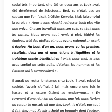
social très important, cinq DG en deux ans et Look avait
été déréférencé de Selectour… Bref, ce n’était pas un
cadeau que l’on faisait à Olivier Kervella. Mais laissons-lui
la parole :
« Nous avons réussi à redresser Look plus vite
que prévu. Chacun travaillait dans son coin, se tirait dans
les pattes. Nous avons tout remis à plat, fédéré les
équipes, créé des ateliers et nous avons redonné un esprit
d’équipe. Au bout d’un an, nous avons vu les premiers
résultats, deux ans et nous étions à l’équilibre et la
troisième année bénéficiaires !
Mais pour moi, le plus
gros capital de cette boîte, c’étaient les hommes et les
femmes qui la composaient ».
Il aurait pu rester longtemps chez Look, il avait relevé la
société, l’avenir s’offrait à lui, mais encore une fois le
hasard et la lecture étaient au rendez-vous… «
En
revenant d’une réunion au Canada, une fois dans l’avion
du retour, je me suis dit que chez Look, je n’étais pas tout
à fait chez moi. J’avais acheté un bouquin dont l’auteur,