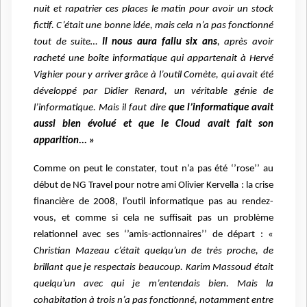
nuit et rapatrier ces places le matin pour avoir un stock
fictif. C’était une bonne idée, mais cela n’a pas fonctionné
tout de suite…
Il nous aura fallu six ans
, après avoir
racheté une boîte informatique qui appartenait à Hervé
Vighier pour y arriver grâce à l’outil Comète, qui avait été
développé par Didier Renard, un véritable génie de
l’informatique. Mais il faut dire
que l’informatique avait
aussi bien évolué et que le Cloud avait fait son
apparition... »
Comme on peut le constater, tout n’a pas été ‘’rose’’ au
début de NG Travel pour notre ami Olivier Kervella : la crise
financière de 2008, l’outil informatique pas au rendez-
vous, et comme si cela ne suffisait pas un problème
relationnel avec ses ‘’amis-actionnaires’’ de départ : «
Christian Mazeau c’était quelqu’un de très proche, de
brillant que je respectais beaucoup. Karim Massoud était
quelqu’un avec qui je m’entendais bien. Mais la
cohabitation à trois n’a pas fonctionné, notamment entre