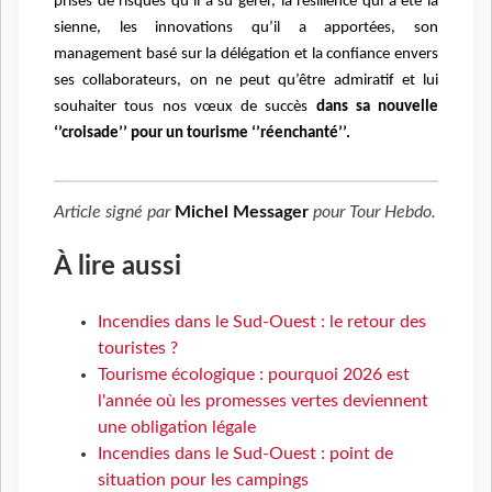
prises de risques qu’il a su gérer, la résilience qui a été la
sienne, les innovations qu’il a apportées, son
management basé sur la délégation et la confiance envers
ses collaborateurs, on ne peut qu’être admiratif et lui
souhaiter tous nos vœux de succès
dans sa nouvelle
‘’croisade’’ pour un tourisme ‘’réenchanté’’.
Article signé par
Michel Messager
pour
Tour Hebdo
.
À lire aussi
Incendies dans le Sud-Ouest : le retour des
touristes ?
Tourisme écologique : pourquoi 2026 est
l'année où les promesses vertes deviennent
une obligation légale
Incendies dans le Sud-Ouest : point de
situation pour les campings