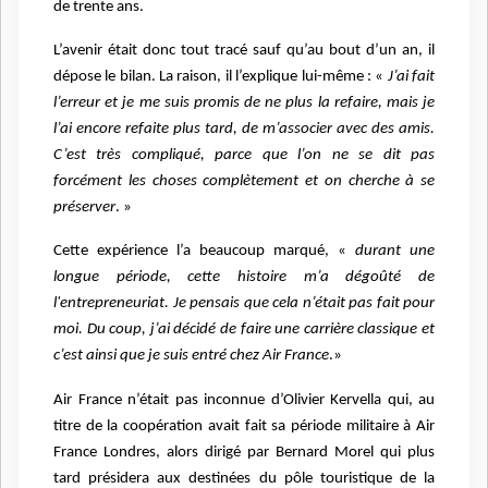
de trente ans.
L’avenir était donc tout tracé sauf qu’au bout d’un an, il
dépose le bilan. La raison, il l’explique lui-même : «
J’ai fait
l’erreur et je me suis promis de ne plus la refaire, mais je
l’ai encore refaite plus tard, de m’associer avec des amis.
C’est très compliqué, parce que l’on ne se dit pas
forcément les choses complètement et on cherche à se
préserver
. »
Cette expérience l’a beaucoup marqué, «
durant une
longue période, cette histoire m’a dégoûté de
l'entrepreneuriat. Je pensais que cela n’était pas fait pour
moi. Du coup, j’ai décidé de faire une carrière classique et
c’est ainsi que je suis entré chez Air France
.»
Air France n’était pas inconnue d’Olivier Kervella qui, au
titre de la coopération avait fait sa période militaire à Air
France Londres, alors dirigé par Bernard Morel qui plus
tard présidera aux destinées du pôle touristique de la