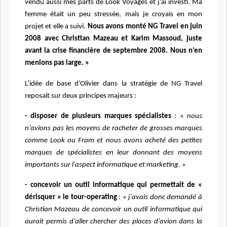
vendu aussi mes parts de Look Voyages et j’ai investi. Ma
femme était un peu stressée, mais je croyais en mon
projet et elle a suivi.
Nous avons monté NG Travel en juin
2008 avec Christian Mazeau et Karim Massoud, juste
avant la crise financière de septembre 2008. Nous n’en
menions pas large. »
L’idée de base d’Olivier dans la stratégie de NG Travel
reposait sur deux principes majeurs :
- disposer de plusieurs marques spécialistes
: «
nous
n’avions pas les moyens de racheter de grosses marques
comme Look ou Fram et nous avons acheté des petites
marques de spécialistes en leur donnant des moyens
importants sur l’aspect informatique et marketing
. »
- concevoir un outil informatique qui permettait de «
dérisquer » le tour-operating
: «
j’avais donc demandé à
Christian Mazeau de concevoir un outil informatique qui
aurait permis d’aller chercher des places d’avion dans la