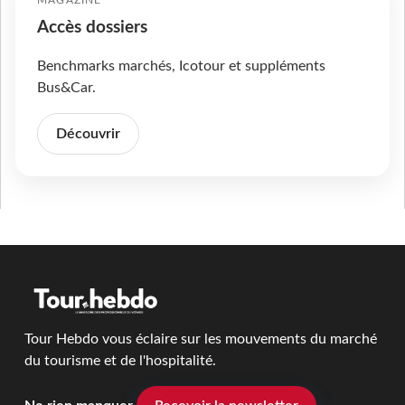
MAGAZINE
Accès dossiers
Benchmarks marchés, Icotour et suppléments
Bus&Car.
Découvrir
Tour Hebdo vous éclaire sur les mouvements du marché
du tourisme et de l'hospitalité.