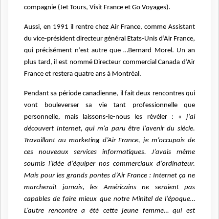
compagnie (Jet Tours, Visit France et Go Voyages).
Aussi, en 1991 il rentre chez Air France, comme Assistant
du vice-président directeur général Etats-Unis d’Air France,
qui précisément n’est autre que …Bernard Morel. Un an
plus tard, il est nommé Directeur commercial Canada d’Air
France et restera quatre ans à Montréal.
Pendant sa période canadienne, il fait deux rencontres qui
vont bouleverser sa vie tant professionnelle que
personnelle, mais laissons-le-nous les révéler : «
j’ai
découvert Internet, qui m’a paru être l’avenir du siècle.
Travaillant au marketing d’Air France, je m’occupais de
ces nouveaux services informatiques. J’avais même
soumis l’idée d’équiper nos commerciaux d’ordinateur.
Mais pour les grands pontes d’Air France : Internet ça ne
marcherait jamais, les Américains ne seraient pas
capables de faire mieux que notre Minitel de l’époque…
L’autre rencontre a été cette jeune femme… qui est