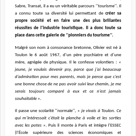
Sabre, Transat, il a eu un véritable parcours ‘’tourisme’’. Il
a connu toute sa diversité lui permettant de
créer sa
propre société et en faire une des plus brillantes
réussites de l'industrie touristique. Il a donc toute sa
place dans cette galerie de ‘’pionniers du tourisme’’.
Malgré son nom à consonance bretonne, Olivier est né à
Toulon le 6 août 1967, d’un père psychiatre et d’une
mère, agrégée de physique. Il le confesse volontiers :
«
jeune, je voulais devenir psy, parce que j’ai beaucoup
d’admiration pour mes parents, mais je pense que c’est
une bonne chose de ne pas avoir suivi leur chemin, je me
serais toujours comparé à eux et ce n’est jamais
souhaitable
».
Il passe une scolarité ‘’normale’’, «
je vivais à Toulon. Ce
qui m’intéressait c’était la planche à voile et les sorties
avec les potes »
. Puis il monte à Paris et intègre l’ESSEC
(l’École supérieure des sciences économiques et