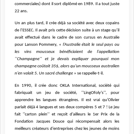
commerciales) dont il sort diplômé en 1989. Il a tout juste
22 ans.
Un an plus tard, il crée déjà sa société avec deux copains
de l’ESSEC. Il avait pris cette décision suite à un stage qu’il
avait effectué dans le cadre de son cursus en Australie
pour Lanson Pommery, «
l’Australie était le seul pays ou
les vins mousseux bénéficiaient de l’appellation
‘’Champagne’’ et je devais expliquer pourquoi mon
champagne coûtait 35$, alors qu’un mousseux australien
n’en valait 5. Un sacré challenge
» se rappelle-t-il.
En 1990, il crée donc OKLA International, société qui
fabriquait un jeu de société, ‘’LingOfoly’s’’, pour
apprendre les langues étrangères. Il est vrai qu’Olivier
parlait déjà 4 langues et ses deux compères 5 et 7 ! Le jeu
fait ‘’carton plein’’ et reçoit d’ailleurs le 1er Prix de la
Fondation Jacques Douce qui récompensait alors les
meilleurs créateurs d’entreprises chez les jeunes de moins