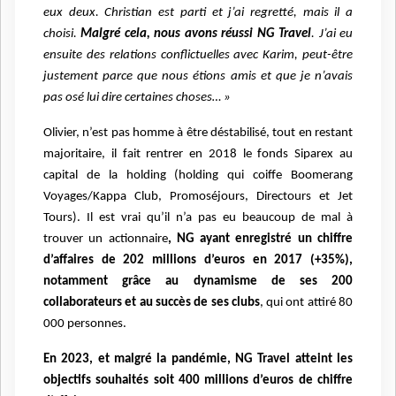
eux deux. Christian est parti et j’ai regretté, mais il a
choisi.
Malgré cela, nous avons réussi NG Travel
. J’ai eu
ensuite des relations conflictuelles avec Karim, peut-être
justement parce que nous étions amis et que je n’avais
pas osé lui dire certaines choses… »
Olivier, n’est pas homme à être déstabilisé, tout en restant
majoritaire, il fait rentrer en 2018 le fonds Siparex au
capital de la holding (holding qui coiffe Boomerang
Voyages/Kappa Club, Promoséjours, Directours et Jet
Tours). Il est vrai qu’il n’a pas eu beaucoup de mal à
trouver un actionnaire
, NG ayant enregistré un chiffre
d’affaires de 202 millions d’euros en 2017 (+35%),
notamment grâce au dynamisme de ses 200
collaborateurs et au succès de ses clubs
, qui ont attiré 80
000 personnes.
En 2023, et malgré la pandémie, NG Travel atteint les
objectifs souhaités soit 400 millions d’euros de chiffre