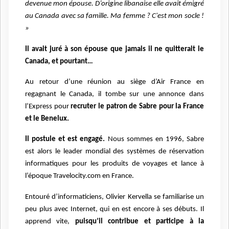
devenue mon épouse. D’origine libanaise elle avait émigré
au Canada avec sa famille. Ma femme ? C'est mon socle !
»
Il avait juré à son épouse que jamais il ne quitterait le
Canada, et pourtant…
Au retour d’une réunion au siège d’Air France en
regagnant le Canada, il tombe sur une annonce dans
l’Express pour
recruter le patron de Sabre pour la France
et le Benelux.
Il postule et est engagé.
Nous sommes en 1996, Sabre
est alors le leader mondial des systèmes de réservation
informatiques pour les produits de voyages et lance à
l’époque Travelocity.com en France.
Entouré d’informaticiens, Olivier Kervella se familiarise un
peu plus avec Internet, qui en est encore à ses débuts. Il
apprend vite,
puisqu’il contribue et participe à la