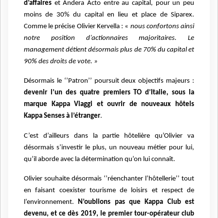
d’affaires
et Andera Acto entre au capital, pour un peu
moins de 30% du capital en lieu et place de Siparex.
Comme le précise Olivier Kervella : «
nous confortons ainsi
notre position d’actionnaires majoritaires. Le
management détient désormais plus de 70% du capital et
90% des droits de vote. »
Désormais le ‘’Patron’’ poursuit deux objectifs majeurs :
devenir l’un des quatre premiers TO d’Italie, sous la
marque Kappa Viaggi et ouvrir de nouveaux hôtels
Kappa Senses à l’étranger
.
C’est d’ailleurs dans la partie hôtelière qu’Olivier va
désormais s’investir le plus, un nouveau métier pour lui,
qu’il aborde avec la détermination qu’on lui connaît.
Olivier souhaite désormais ‘’réenchanter l’hôtellerie’’ tout
en faisant coexister tourisme de loisirs et respect de
l’environnement.
N’oublions pas que Kappa Club est
devenu, et ce dès 2019, le premier tour-opérateur club