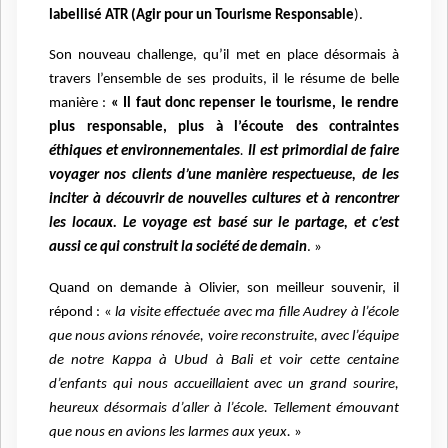
labellisé ATR (Agir pour un Tourisme Responsable
).
Son nouveau challenge, qu’il met en place désormais à
travers l’ensemble de ses produits, il le résume de belle
manière :
« Il faut donc repenser le tourisme, le rendre
plus responsable, plus à l’écoute des contraintes
éthiques et environnementales
.
Il est primordial de faire
voyager nos clients d’une manière respectueuse, de les
inciter à découvrir de nouvelles cultures et à rencontrer
les locaux. Le voyage est basé sur le partage, et c’est
aussi ce qui construit la société de demain
. »
Quand on demande à Olivier, son meilleur souvenir, il
répond : «
la visite effectuée avec ma fille Audrey à l’école
que nous avions rénovée, voire reconstruite, avec l’équipe
de notre Kappa à Ubud à Bali et voir cette centaine
d’enfants qui nous accueillaient avec un grand sourire,
heureux désormais d’aller à l’école. Tellement émouvant
que nous en avions les larmes aux yeux.
»