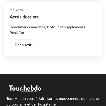
MAGAZINE
Accès dossiers
Benchmarks marchés, Icotour et suppléments
Bus&Car.
Découvrir
Tour Hebdo vous éclaire sur les mouvements du marché
du tourisme et de l'hospitalité.