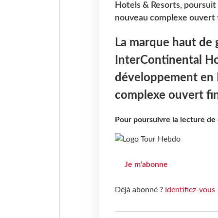
Hotels & Resorts, poursui
nouveau complexe ouvert f
La marque haut de 
InterContinental Ho
développement en 
complexe ouvert fin
Pour poursuivre la lecture d
Je m'abonne
Déjà abonné ?
Identifiez-vous