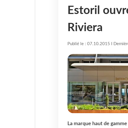
Estoril ouvr
Riviera
Publié le : 07.10.2015 I Derniè
La marque haut de gamme d