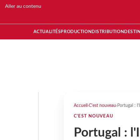
Aller au contenu
ACTUALITÉS
PRODUCTION
DISTRIBUTION
DESTI
Accueil
›
C'est nouveau
›
Portugal : l
C'EST NOUVEAU
Portugal : l