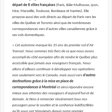
départ de 8 villes françaises
(Paris, Bâle-Mulhouse, Lyon,
Nice, Marseille, Toulouse, Bordeaux et Nantes). Elle
propose aussi des vols directs au départ de Paris vers les
villes de Québec et Toronto ainsi que de nombreuses
correspondances vers d’autres villes canadiennes grâce à
ses vols domestiques.
« Cet automne marque les 35 ans du premier vol d'Air
Transat. Nous sommes très fiers de ce que nous avons
accompli du côté européen afin de rendre le Québec plus
accessible que jamais aux voyageurs français. Nous
allons d’ailleurs continuer à développer nos opérations
non seulement vers le Canada, mais aussi vers
d’autres
destinations grâce à la mise en place de
correspondances à Montréal
et ainsi répondre encore
mieux aux attentes des voyageurs d'aujourd'hui et de
demain. Je tiens à remercier sincèrement tous nos
passagers pour le soutien et la confiance indéfectibles
qu'ils nous ont témoignés depuis notre premier