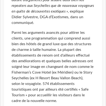
autant d’arguments pour séduire aussi bien nos
repeaters aux Seychelles que de nouveaux voyageurs
en quête de découvertes exotiques »
, explique
Didier Sylvestre, DGA d’Exotismes, dans un
communiqué.
Parmi les arguments avancés pour attirer les
clients, une programmation qui comprend aussi
bien des hôtels de grand luxe que des structures
de charme à taille humaine. La plupart des
établissements de renom ont d'ailleurs effectué
des améliorations et quelques belles adresses ont
soigné leur image en changeant de nom comme le
Fisherman’s Cove Hotel (ex Méridien) ou le Story
Seychelles (ex H Resort Beau Vallon Beach),
selon le voyagiste. 574 établissements
touristiques ont par ailleurs été certifiés « Safe
Tourism » pour accueillir les visiteurs dans le
cadre de la nouvelle norme.