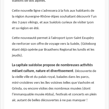
stations de skis alpines.
Cette nouvelle ligne s’adressera à la fois aux habitants de
la région Auvergne-Rhône-Alpes souhaitant découvrir l’un
des 3 pays vikings, et aux Suédois curieux de visiter Lyon
et sa région en été.
Cette nouveauté permet à l’aéroport Lyon-Saint Exupéry
de renforcer son offre de voyage vers la Suède, (Göteborg
étant déjà opérée par Braathens Regional les lundis et les
jeudis).
La capitale suédoise propose de nombreuses activités
mêlant culture, nature et divertissement
. Découverte de
la vieille ville et du palais royal, balades dans les parcs,
mini-croisières vers les îles voisines telles que Vaxholm et
Grinda, ou encore visites des nombreux musées (dont
l’immanquable musée Abba), festivals et concerts en plein
air, autant de belles découvertes à ne pas manquer !