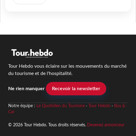
Tour Hebdo vous éclaire sur les mouvements du marché
du tourisme et de l'hospitalité.
Ne rien manquer
Recevoir la newsletter
Notre équipe :
Le Quotidien du Tourisme
·
Tour Hebdo
·
Bus &
Car
© 2026 Tour Hebdo. Tous droits réservés.
Devenez annonceur