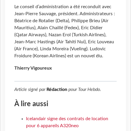
Le conseil d’administration a été reconduit avec
Jean-Pierre Sauvage, président. Administrateurs :
Béatrice de Rotalier (Delta), Philippe Brieu (Air
Mauritius), Alain Chaillé (Fedex), Eric Didier
(Qatar Airways), Nazan Erol (Turkish Airlines),
Jean-Marc Hastings (Air Tahiti Nui), Eric Louveau
(Air France), Linda Moreira (Vueling). Ludovic
Froidure (Korean Airlines) est un nouvel élu.
Thierry Vigoureux
Article signé par
Rédaction
pour
Tour Hebdo
.
À lire aussi
Icelandair signe des contrats de location
pour 6 appareils A320neo