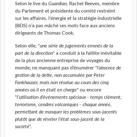
Selon le live du
Guardian
, Rachel Reeves, membre
du Parlement et présidente du comité restreint
sur les affaires, l'énergie et la stratégie industrielle
(BEIS) n’a pas mâché ses mots face aux anciens
dirigeants de Thomas Cook.
Selon elle, "
une série de jugements erronés de la
part de la direction
" a conduit à la faillite inévitable
de la plus ancienne entreprise de voyages du
monde; ne manquant pas d’énumérer "l
’absence de
gestion de la dette, non accumulée par Peter
Fankhauser, mais non résolue au cours des cinq
années où il en était en charge
" ou encore
"
l’utilisation d’événements spéciaux - temps clément,
terrorisme, cendres volcaniques - chaque année,
permettant de masquer les problèmes sous-jacents
plutôt que de révéler l'état sous-jacent de la
société
".