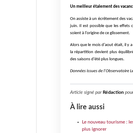
Un meilleur étalement des vacanc
On assiste à un écrêtement des vaca
juin. Il est possible que les effet
soient à l’origine de ce glissement.
Alors que le mois d’aout était, il 
la répartition devient plus équilib
des saisons d’été plus longues.
Données issues de l’Observatoire L
Article signé par
Rédaction
pou
À lire aussi
Le nouveau tourisme : le
plus ignorer