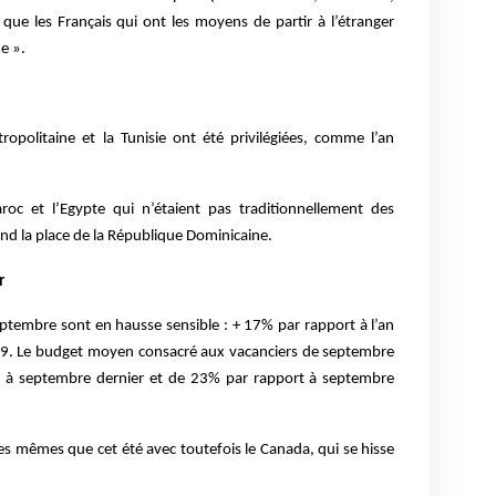
que les Français qui ont les moyens de partir à l’étranger
e ».
ropolitaine et la Tunisie ont été privilégiées, comme l’an
oc et l’Egypte qui n’étaient pas traditionnellement des
end la place de la République Dominicaine.
r
eptembre sont en hausse sensible : + 17% par rapport à l’an
19. Le budget moyen consacré aux vacanciers de septembre
 à septembre dernier et de 23% par rapport à septembre
es mêmes que cet été avec toutefois le Canada, qui se hisse