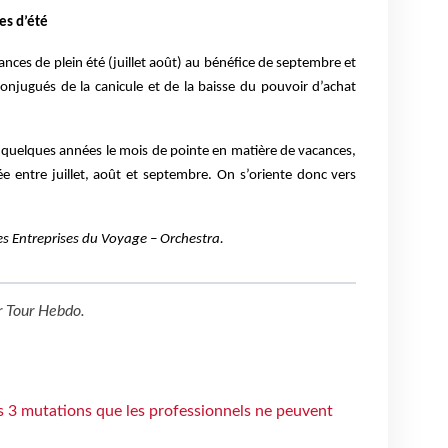
es d’été
nces de plein été (juillet août) au bénéfice de septembre et
s conjugués de la canicule et de la baisse du pouvoir d’achat
y a quelques années le mois de pointe en matière de vacances,
rée entre juillet, août et septembre. On s’oriente donc vers
es Entreprises du Voyage – Orchestra.
r
Tour Hebdo
.
s 3 mutations que les professionnels ne peuvent