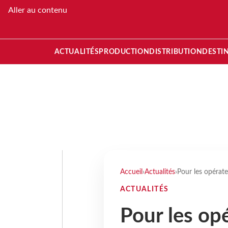
Aller au contenu
ACTUALITÉS
PRODUCTION
DISTRIBUTION
DESTI
Accueil
›
Actualités
›
Pour les opérate
ACTUALITÉS
Pour les op