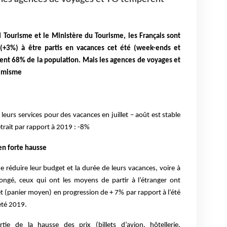
 Tourisme et le Ministère du Tourisme, les Français sont
(+3%) à être partis en vacances cet été (week-ends et
tent 68% de la population. Mais les agences de voyages et
timisme
leurs services pour des vacances en juillet – août est stable
trait par rapport à 2019 : -8%
en forte hausse
de réduire leur budget et la durée de leurs vacances, voire à
ongé, ceux qui ont les moyens de partir à l’étranger ont
 (panier moyen) en progression de + 7% par rapport à l’été
été 2019.
tie de la hausse des prix (billets d’avion, hôtellerie,