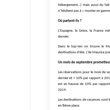
hébergement…) mais aussi du fait 
n’hésitent pas à « monter en gamm
Où partent-ils ?
L’Espagne, la Grèce, la France mét
dernier.
Dans le top-ten on trouve le Mar
destinations d’été. L’Ile Maurice pr
Un mois de septembre prometteu
Les réservations pour le mois de s
dernier et + 10% par rapport à 20
est en hausse de 10% par rapport
2019.
Les destinations de vacances sont l
en 8ème place.