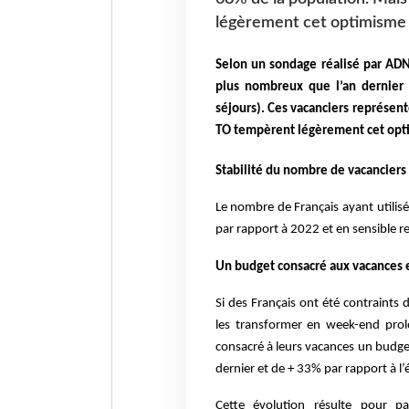
légèrement cet optimisme
Selon un sondage réalisé par ADN
plus nombreux que l’an dernier 
séjours). Ces vacanciers représen
TO
tempèrent légèrement cet op
Stabilité du nombre de vacanciers
Le nombre de Français ayant utilisé 
par rapport à 2022 et en sensible re
Un budget consacré aux vacances 
Si des Français ont été contraints 
les transformer en week-end prol
consacré à leurs vacances
un budget
dernier et de + 33% par rapport à l’
Cette évolution résulte pour par