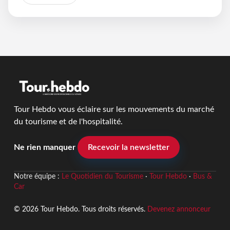
Tour Hebdo vous éclaire sur les mouvements du marché
du tourisme et de l'hospitalité.
Ne rien manquer
Recevoir la newsletter
Notre équipe :
Le Quotidien du Tourisme
·
Tour Hebdo
·
Bus &
Car
© 2026 Tour Hebdo. Tous droits réservés.
Devenez annonceur