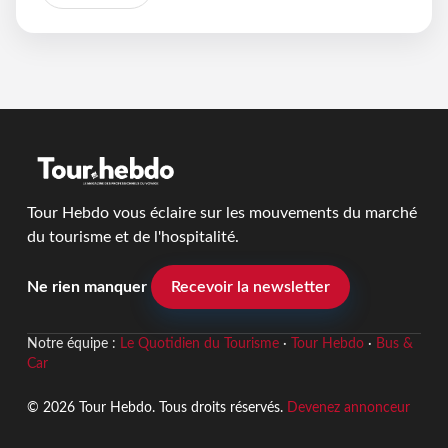
Tour Hebdo vous éclaire sur les mouvements du marché
du tourisme et de l'hospitalité.
Ne rien manquer
Recevoir la newsletter
Notre équipe :
Le Quotidien du Tourisme
·
Tour Hebdo
·
Bus &
Car
© 2026 Tour Hebdo. Tous droits réservés.
Devenez annonceur